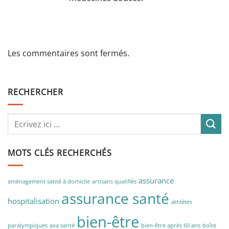
Les commentaires sont fermés.
RECHERCHER
MOTS CLÉS RECHERCHÉS
assurance
aménagement santé à domicile
artisans qualifiés
assurance santé
hospitalisation
athlètes
bien-être
paralympiques
axa santé
bien-être après 60 ans
boîte