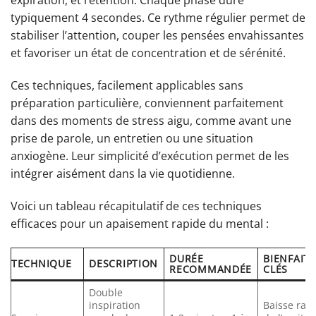
expiration, et rétention. Chaque phase dure
typiquement 4 secondes. Ce rythme régulier permet de
stabiliser l’attention, couper les pensées envahissantes
et favoriser un état de concentration et de sérénité.
Ces techniques, facilement applicables sans
préparation particulière, conviennent parfaitement
dans des moments de stress aigu, comme avant une
prise de parole, un entretien ou une situation
anxiogène. Leur simplicité d’exécution permet de les
intégrer aisément dans la vie quotidienne.
Voici un tableau récapitulatif de ces techniques
efficaces pour un apaisement rapide du mental :
DURÉE
BIENFAITS
TECHNIQUE
DESCRIPTION
RECOMMANDÉE
CLÉS
Double
inspiration
Baisse rap