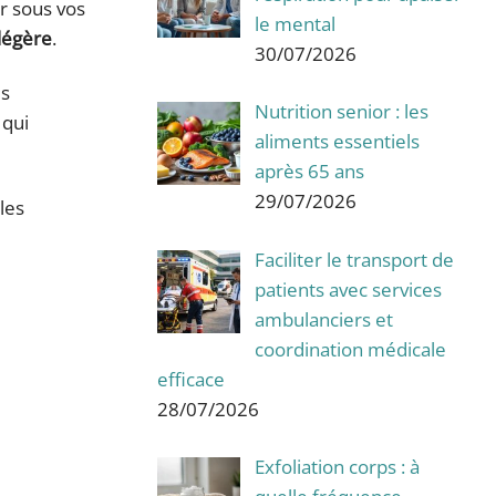
r sous vos
le mental
 légère
.
30/07/2026
us
Nutrition senior : les
 qui
aliments essentiels
après 65 ans
29/07/2026
les
Faciliter le transport de
patients avec services
ambulanciers et
coordination médicale
efficace
28/07/2026
Exfoliation corps : à