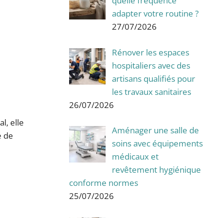
quelle fréquence
adapter votre routine ?
27/07/2026
Rénover les espaces
hospitaliers avec des
artisans qualifiés pour
les travaux sanitaires
26/07/2026
l, elle
Aménager une salle de
e de
soins avec équipements
médicaux et
revêtement hygiénique
conforme normes
25/07/2026