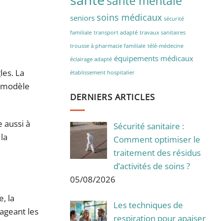
santé mentale
soins médicaux
seniors
sécurité
familiale
transport adapté
travaux sanitaires
trousse à pharmacie familiale
télé-médecine
équipements médicaux
éclairage adapté
les. La
établissement hospitalier
e modèle
DERNIERS ARTICLES
e aussi à
Sécurité sanitaire :
la
Comment optimiser le
traitement des résidus
d’activités de soins ?
05/08/2026
, la
Les techniques de
ageant les
respiration pour apaiser