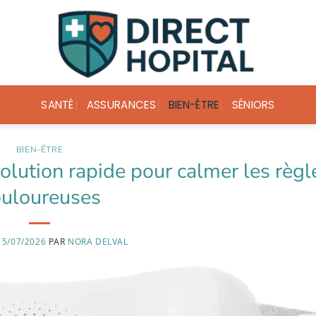
SANTÉ
ASSURANCES
BIEN-ÊTRE
SÉNIORS
BIEN-ÊTRE
olution rapide pour calmer les règl
uloureuses
15/07/2026
PAR
NORA DELVAL