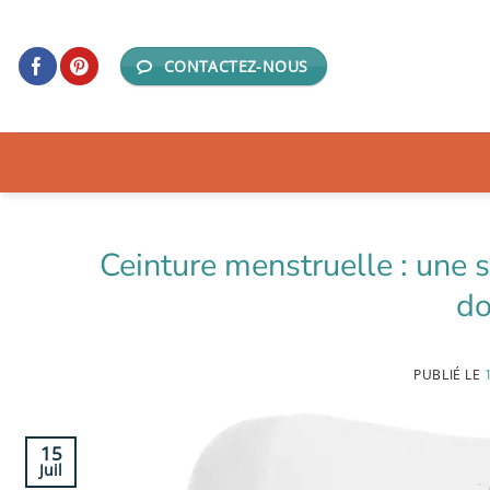
Passer
au
CONTACTEZ-NOUS
contenu
Ceinture menstruelle : une s
do
PUBLIÉ LE
15
Juil