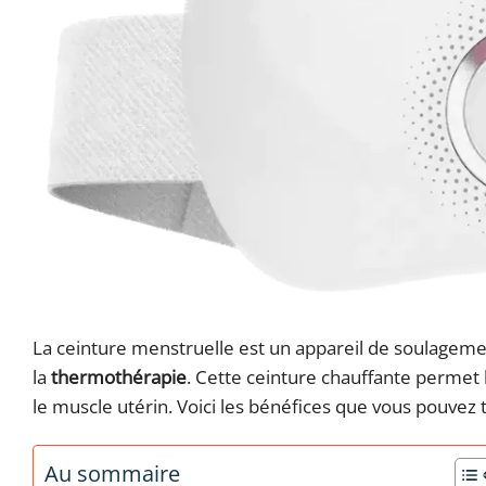
La ceinture menstruelle est un appareil de soulageme
la
thermothérapie
. Cette ceinture chauffante permet l
le muscle utérin. Voici les bénéfices que vous pouvez ti
Au sommaire