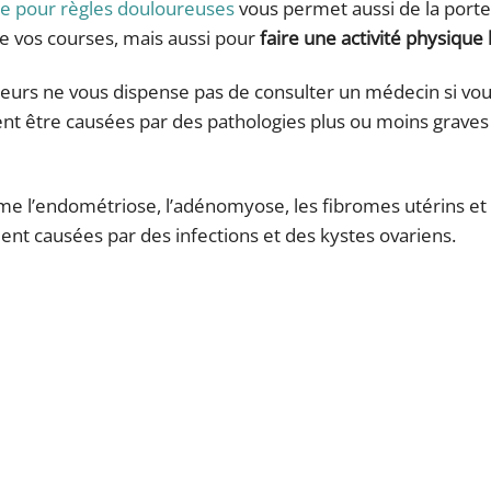
re pour règles douloureuses
vous permet aussi de la porte
re vos courses, mais aussi pour
faire une activité physique
leurs ne vous dispense pas de consulter un médecin si vo
nt être causées par des pathologies plus ou moins graves
 l’endométriose, l’adénomyose, les fibromes utérins et 
ient causées par des infections et des kystes ovariens.