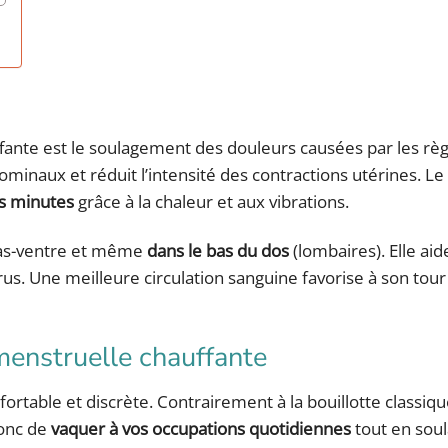
e
fante est le soulagement des douleurs causées par les règ
minaux et réduit l’intensité des contractions utérines. L
es minutes
grâce à la chaleur et aux vibrations.
 bas-ventre et même
dans le bas du dos
(lombaires). Elle aid
rus. Une meilleure circulation sanguine favorise à son tour 
 menstruelle chauffante
ortable et discrète. Contrairement à la bouillotte classique
donc de
vaquer à vos occupations quotidiennes
tout en soul