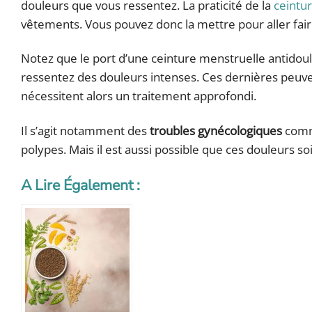
douleurs que vous ressentez. La praticité de la
ceintu
vêtements. Vous pouvez donc la mettre pour aller fai
Notez que le port d’une ceinture menstruelle antidou
ressentez des douleurs intenses. Ces dernières peuve
nécessitent alors un traitement approfondi.
Il s’agit notamment des
troubles gynécologiques
comme
polypes. Mais il est aussi possible que ces douleurs so
A Lire Également :