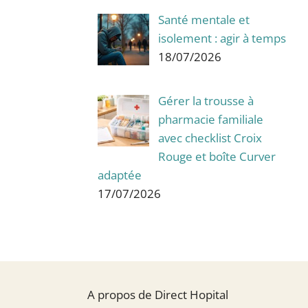
Santé mentale et
isolement : agir à temps
18/07/2026
Gérer la trousse à
pharmacie familiale
avec checklist Croix
Rouge et boîte Curver
adaptée
17/07/2026
A propos de Direct Hopital