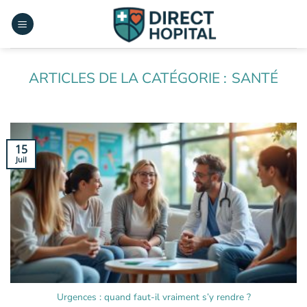
Passer
au
contenu
SANTÉ
15
Juil
Urgences : quand faut-il vraiment s’y rendre ?