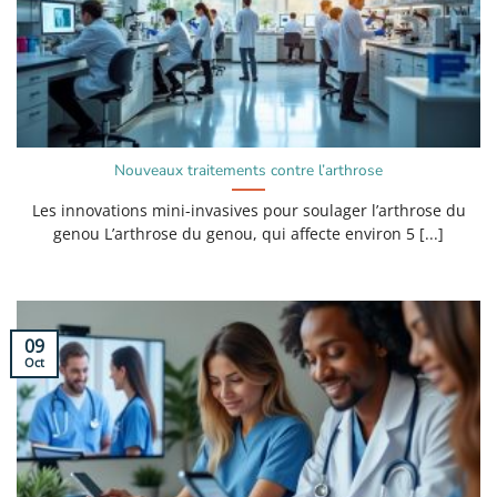
Nouveaux traitements contre l’arthrose
Les innovations mini-invasives pour soulager l’arthrose du
genou L’arthrose du genou, qui affecte environ 5 [...]
09
Oct