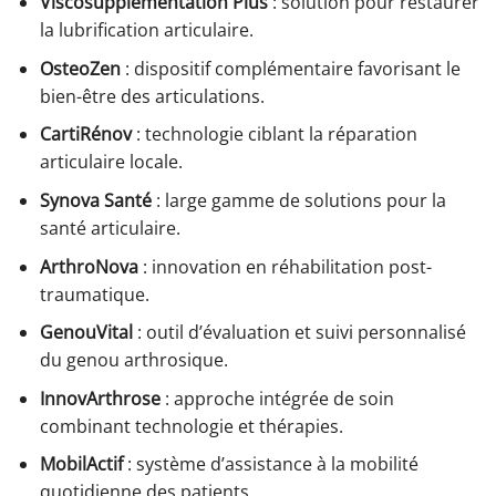
Viscosupplementation Plus
: solution pour restaurer
la lubrification articulaire.
OsteoZen
: dispositif complémentaire favorisant le
bien-être des articulations.
CartiRénov
: technologie ciblant la réparation
articulaire locale.
Synova Santé
: large gamme de solutions pour la
santé articulaire.
ArthroNova
: innovation en réhabilitation post-
traumatique.
GenouVital
: outil d’évaluation et suivi personnalisé
du genou arthrosique.
InnovArthrose
: approche intégrée de soin
combinant technologie et thérapies.
MobilActif
: système d’assistance à la mobilité
quotidienne des patients.