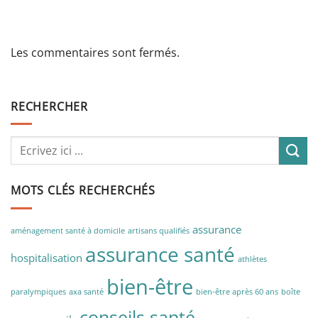
Les commentaires sont fermés.
RECHERCHER
MOTS CLÉS RECHERCHÉS
assurance
aménagement santé à domicile
artisans qualifiés
assurance santé
hospitalisation
athlètes
bien-être
paralympiques
axa santé
bien-être après 60 ans
boîte
conseils santé