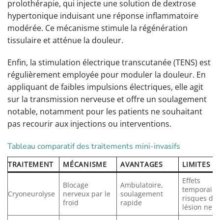
prolothérapie, qui injecte une solution de dextrose
hypertonique induisant une réponse inflammatoire
modérée. Ce mécanisme stimule la régénération
tissulaire et atténue la douleur.
Enfin, la stimulation électrique transcutanée (TENS) est
régulièrement employée pour moduler la douleur. En
appliquant de faibles impulsions électriques, elle agit
sur la transmission nerveuse et offre un soulagement
notable, notamment pour les patients ne souhaitant
pas recourir aux injections ou interventions.
Tableau comparatif des traitements mini-invasifs
TRAITEMENT
MÉCANISME
AVANTAGES
LIMITES
Effets
Blocage
Ambulatoire,
temporaire
Cryoneurolyse
nerveux par le
soulagement
risques de
froid
rapide
lésion ner