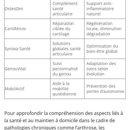
Complément
Support anti-
OsteoZen
santé
inflammatoire
articulaire
naturel
Réparation
Régénération
CartiRénov
ciblée du
locale, diminution
cartilage
dégradation
Solutions
Optimisation du
Synova Santé
globales santé
bien-être global
articulaire
Suivi
Adaptation des
GenouVital
personnalisé
soins selon
du genou
évolution
Aide à la
Prévention des
MobilActif
mobilité
pertes d’autonomie
quotidienne
Pour approfondir la compréhension des aspects liés à
la santé et au maintien à domicile dans le cadre de
pathologies chroniques comme l’arthrose, les