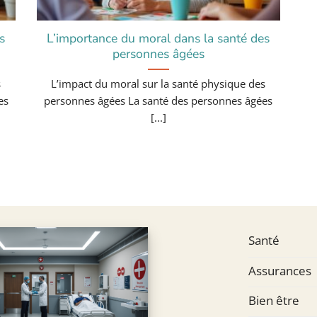
s
L’importance du moral dans la santé des
personnes âgées
s
L’impact du moral sur la santé physique des
es
personnes âgées La santé des personnes âgées
[...]
Santé
Assurances
Bien être