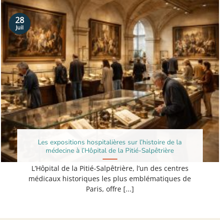
28
Juil
Les expositions hospitalières sur l’histoire de la
médecine à l’Hôpital de la Pitié-Salpêtrière
L’Hôpital de la Pitié-Salpêtrière, l’un des centres
médicaux historiques les plus emblématiques de
Paris, offre [...]