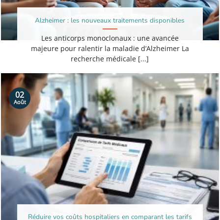
Alzheimer : les nouveaux traitements disponibles
Les anticorps monoclonaux : une avancée
majeure pour ralentir la maladie d’Alzheimer La
recherche médicale [...]
02
Août
Réduire vos coûts hospitaliers en comparant les tarifs