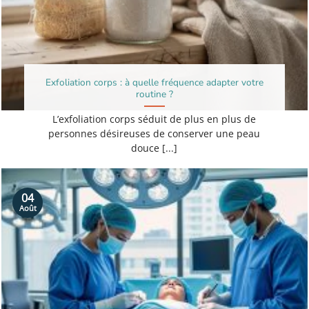
Exfoliation corps : à quelle fréquence adapter votre
routine ?
L’exfoliation corps séduit de plus en plus de
personnes désireuses de conserver une peau
douce [...]
04
Août