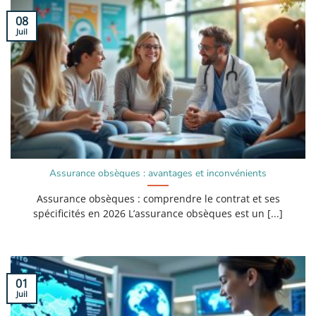
08
Juil
Assurance obsèques : avantages et inconvénients
Assurance obsèques : comprendre le contrat et ses
spécificités en 2026 L’assurance obsèques est un [...]
01
Juil