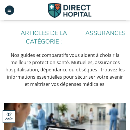
Passer
au
contenu
ASSURANCES
Nos guides et comparatifs vous aident à choisir la
meilleure protection santé. Mutuelles, assurances
hospitalisation, dépendance ou obsèques : trouvez les
informations essentielles pour sécuriser votre avenir
et maîtriser vos dépenses médicales.
02
Août