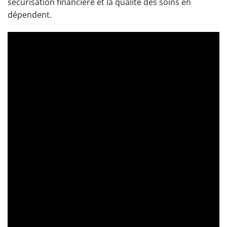
sécurisation financière et la qualité des soins en
dépendent.