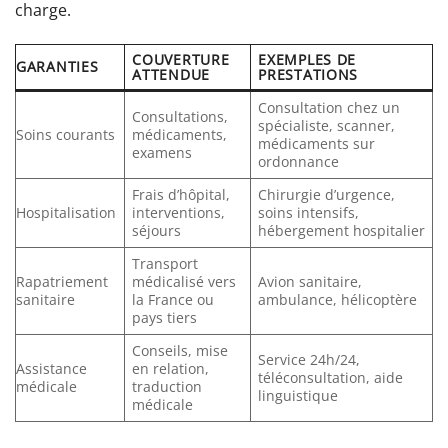
charge.
COUVERTURE
EXEMPLES DE
GARANTIES
ATTENDUE
PRESTATIONS
Consultation chez un
Consultations,
spécialiste, scanner,
Soins courants
médicaments,
médicaments sur
examens
ordonnance
Frais d’hôpital,
Chirurgie d’urgence,
Hospitalisation
interventions,
soins intensifs,
séjours
hébergement hospitalier
Transport
Rapatriement
médicalisé vers
Avion sanitaire,
sanitaire
la France ou
ambulance, hélicoptère
pays tiers
Conseils, mise
Service 24h/24,
Assistance
en relation,
téléconsultation, aide
médicale
traduction
linguistique
médicale