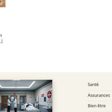
ns
.]
Santé
Assurances
Bien être