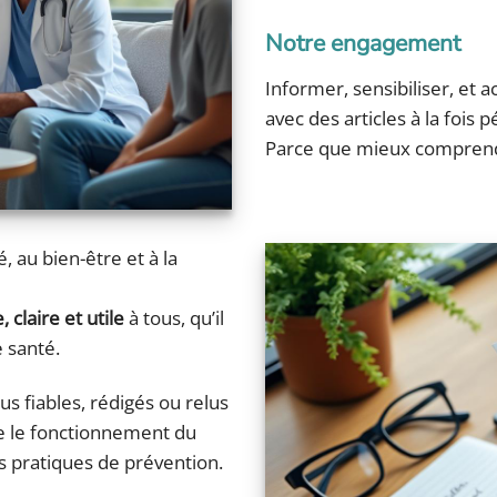
Notre engagement
Informer, sensibiliser, et 
avec des articles à la fois 
Parce que mieux comprendr
 au bien-être et à la
, claire et utile
à tous, qu’il
 santé.
s fiables, rédigés ou relus
e le fonctionnement du
s pratiques de prévention.