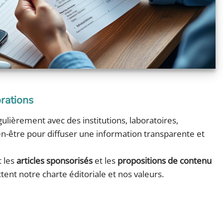
orations
ulièrement avec des institutions, laboratoires,
en-être pour diffuser une information transparente et
 les
articles sponsorisés
et les
propositions de contenu
ectent notre charte éditoriale et nos valeurs.