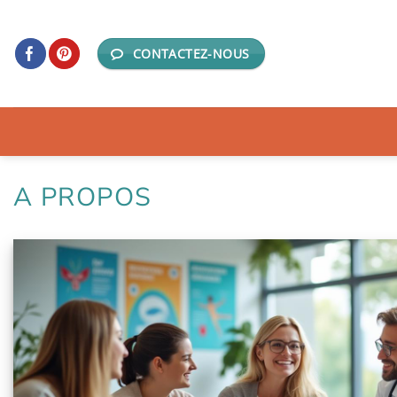
Passer
au
CONTACTEZ-NOUS
contenu
A PROPOS