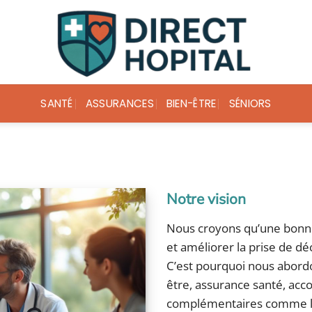
SANTÉ
ASSURANCES
BIEN-ÊTRE
SÉNIORS
Notre vision
Nous croyons qu’une bonne
et améliorer la prise de dé
C’est pourquoi nous abordon
être, assurance santé, acc
complémentaires comme 