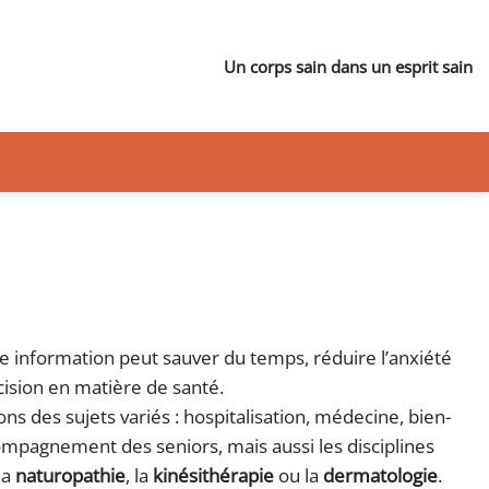
Un corps sain dans un esprit sain
 information peut sauver du temps, réduire l’anxiété
cision en matière de santé.
s des sujets variés : hospitalisation, médecine, bien-
ompagnement des seniors, mais aussi les disciplines
la
naturopathie
, la
kinésithérapie
ou la
dermatologie
.