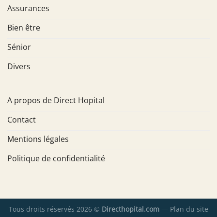
Assurances
Bien être
Sénior
Divers
A propos de Direct Hopital
Contact
Mentions légales
Politique de confidentialité
Tous droits réservés 2026 ©
Directhopital.com
—
Plan du site