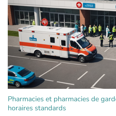
Pharmacies et pharmacies de garde
horaires standards