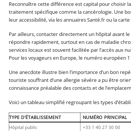
Reconnaître cette différence est capital pour choisir l
traitement spécifique comme la cancérologie. Une bon
leur accessibilité, via les annuaires Santé.fr ou la carte
Par ailleurs, contacter directement un hôpital avant l
répondre rapidement, surtout en cas de maladie chron
services locaux est souvent facilitée par l’accès au
Pour les voyageurs en Europe, le numéro européen 112
Une anecdote illustre bien l’importance d’un bon repé
touriste souffrant d’une allergie sévère a pu être ori
connaissance préalable des contacts et de l’emplaceme
Voici un tableau simplifié regroupant les types d’établi
TYPE D’ÉTABLISSEMENT
NUMÉRO PRINCIPAL
Hôpital public
+33 1 40 27 30 00