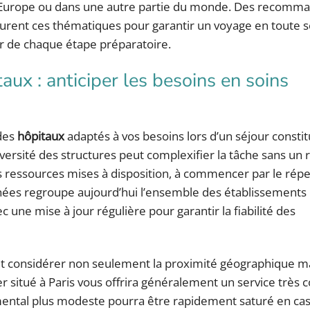
en Europe ou dans une autre partie du monde. Des recomma
urent ces thématiques pour garantir un voyage en toute s
ur de chaque étape préparatoire.
ux : anticiper les besoins en soins
 des
hôpitaux
adaptés à vos besoins lors d’un séjour consti
diversité des structures peut complexifier la tâche sans un
les ressources mises à disposition, à commencer par le répe
onnées regroupe aujourd’hui l’ensemble des établissements
ec une mise à jour régulière pour garantir la fiabilité des
faut considérer non seulement la proximité géographique ma
er situé à Paris vous offrira généralement un service très
ental plus modeste pourra être rapidement saturé en cas 