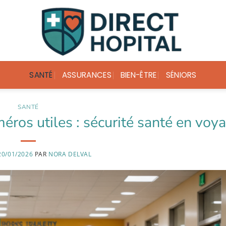
SANTÉ
ASSURANCES
BIEN-ÊTRE
SÉNIORS
SANTÉ
ros utiles : sécurité santé en voy
20/01/2026
PAR
NORA DELVAL