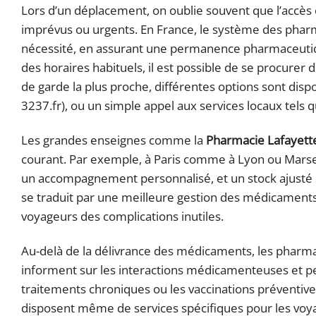
Lors d’un déplacement, on oublie souvent que l’accès
imprévus ou urgents. En France, le système des phar
nécessité, en assurant une permanence pharmaceut
des horaires habituels, il est possible de se procure
de garde la plus proche, différentes options sont disp
3237.fr), ou un simple appel aux services locaux tels q
Les grandes enseignes comme la
Pharmacie Lafayett
courant. Par exemple, à Paris comme à Lyon ou Marseil
un accompagnement personnalisé, et un stock ajusté se
se traduit par une meilleure gestion des médicaments d
voyageurs des complications inutiles.
Au-delà de la délivrance des médicaments, les pharmac
informent sur les interactions médicamenteuses et p
traitements chroniques ou les vaccinations préventive
disposent même de services spécifiques pour les voy