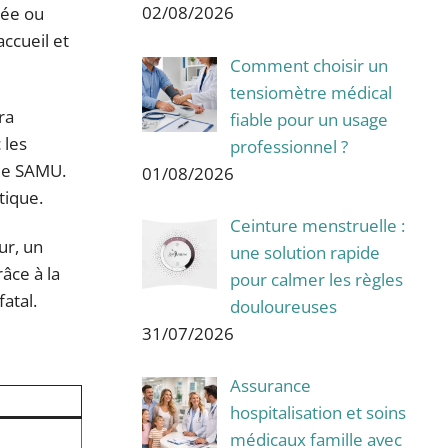
02/08/2026
rée ou
ccueil et
Comment choisir un
tensiomètre médical
ra
fiable pour un usage
 les
professionnel ?
 le SAMU.
01/08/2026
tique.
Ceinture menstruelle :
ur, un
une solution rapide
âce à la
pour calmer les règles
atal.
douloureuses
31/07/2026
Assurance
hospitalisation et soins
médicaux famille avec