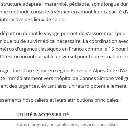
a structure adaptée : maternité, pédiatrie, soins longue du
ne méthode consiste à vérifier en amont leur capacité d’a
 interactive des lieux de soins.
e départ ou durant le voyage permet de s’assurer qu’il pour
ique ou de suivi médical nécessaire. La coordination avec
x numéros d’urgence classiques en France comme le 15 pour
 est un incontournable universel pour toute situation cri
rage : lors d’un séjour en région Provence-Alpes-Côte d’Az
enté immédiatement vers l’hôpital de Cannes Simone Veil gr
nt des urgences, évitant ainsi un retard potentiellement f
ssements hospitaliers et leurs attributions principales :
UTILITÉ & ACCESSIBILITÉ
Soins d’urgence, hospitalisation, services spécialisés