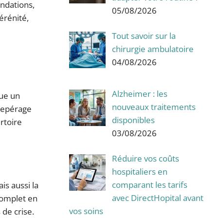
ndations,
05/08/2026
érénité,
Tout savoir sur la
chirurgie ambulatoire
04/08/2026
Alzheimer : les
tue un
nouveaux traitements
 repérage
disponibles
rtoire
03/08/2026
Réduire vos coûts
hospitaliers en
comparant les tarifs
is aussi la
avec DirectHopital avant
 complet en
vos soins
de crise.