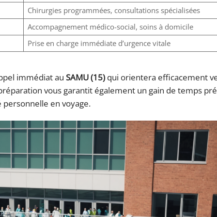
Chirurgies programmées, consultations spécialisées
Accompagnement médico-social, soins à domicile
Prise en charge immédiate d’urgence vitale
 appel immédiat au
SAMU (15)
qui orientera efficacement v
a préparation vous garantit également un gain de temps pré
té personnelle en voyage.