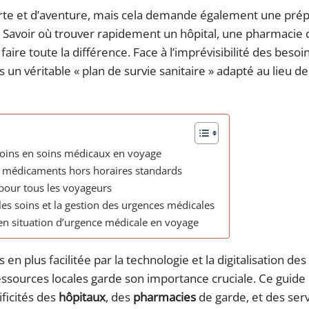
rte et d’aventure, mais cela demande également une prép
. Savoir où trouver rapidement un hôpital, une pharmacie 
faire toute la différence. Face à l’imprévisibilité des besoi
s un véritable « plan de survie sanitaire » adapté au lieu de
esoins en soins médicaux en voyage
ux médicaments hors horaires standards
 pour tous les voyageurs
es soins et la gestion des urgences médicales
 en situation d’urgence médicale en voyage
en plus facilitée par la technologie et la digitalisation des
ssources locales garde son importance cruciale. Ce guide
ficités des
hôpitaux
, des
pharmacies
de garde, et des ser