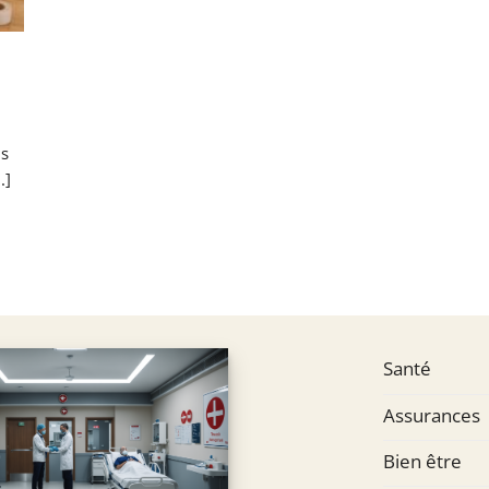
ns
.]
Santé
Assurances
Bien être