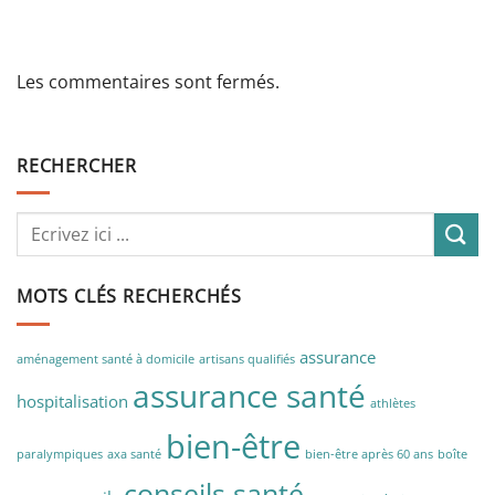
Les commentaires sont fermés.
RECHERCHER
MOTS CLÉS RECHERCHÉS
assurance
aménagement santé à domicile
artisans qualifiés
assurance santé
hospitalisation
athlètes
bien-être
paralympiques
axa santé
bien-être après 60 ans
boîte
conseils santé