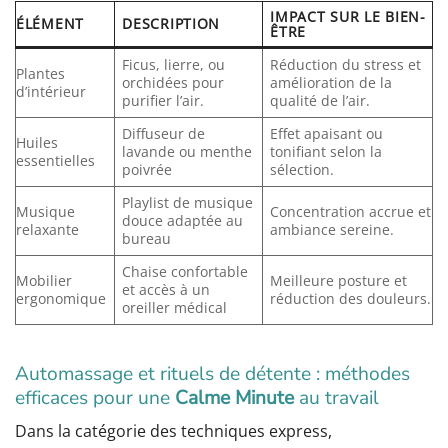
IMPACT SUR LE BIEN-
ÉLÉMENT
DESCRIPTION
ÊTRE
Ficus, lierre, ou
Réduction du stress et
Plantes
orchidées pour
amélioration de la
d’intérieur
purifier l’air.
qualité de l’air.
Diffuseur de
Effet apaisant ou
Huiles
lavande ou menthe
tonifiant selon la
essentielles
poivrée
sélection.
Playlist de musique
Musique
Concentration accrue et
douce adaptée au
relaxante
ambiance sereine.
bureau
Chaise confortable
Mobilier
Meilleure posture et
et accès à un
ergonomique
réduction des douleurs.
oreiller médical
Automassage et rituels de détente : méthodes
efficaces pour une
Calme Minute
au travail
Dans la catégorie des techniques express,