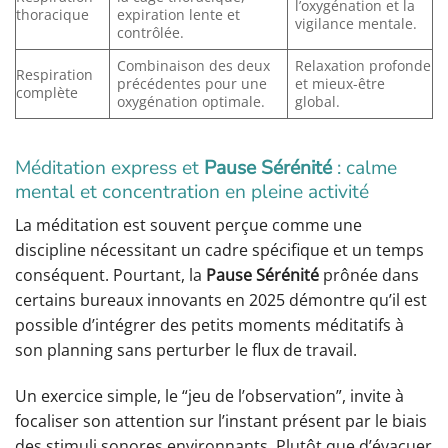
l’oxygénation et la
thoracique
expiration lente et
vigilance mentale.
contrôlée.
Combinaison des deux
Relaxation profonde
Respiration
précédentes pour une
et mieux-être
complète
oxygénation optimale.
global.
Méditation express et
Pause Sérénité
: calme
mental et concentration en pleine activité
La méditation est souvent perçue comme une
discipline nécessitant un cadre spécifique et un temps
conséquent. Pourtant, la
Pause Sérénité
prônée dans
certains bureaux innovants en 2025 démontre qu’il est
possible d’intégrer des petits moments méditatifs à
son planning sans perturber le flux de travail.
Un exercice simple, le “jeu de l’observation”, invite à
focaliser son attention sur l’instant présent par le biais
des stimuli sonores environnants. Plutôt que d’évacuer