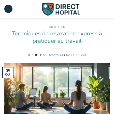
Passer
au
contenu
BIEN-ÊTRE
Techniques de relaxation express à
pratiquer au travail
PUBLIÉ LE
05/10/2025
PAR
NORA DELVAL
05
Oct