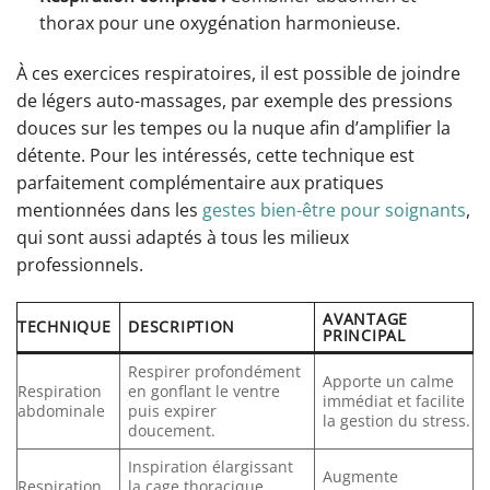
thorax pour une oxygénation harmonieuse.
À ces exercices respiratoires, il est possible de joindre
de légers auto-massages, par exemple des pressions
douces sur les tempes ou la nuque afin d’amplifier la
détente. Pour les intéressés, cette technique est
parfaitement complémentaire aux pratiques
mentionnées dans les
gestes bien-être pour soignants
,
qui sont aussi adaptés à tous les milieux
professionnels.
AVANTAGE
TECHNIQUE
DESCRIPTION
PRINCIPAL
Respirer profondément
Apporte un calme
Respiration
en gonflant le ventre
immédiat et facilite
abdominale
puis expirer
la gestion du stress.
doucement.
Inspiration élargissant
Augmente
Respiration
la cage thoracique,