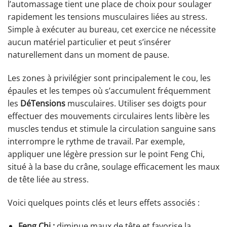
l’automassage tient une place de choix pour soulager
rapidement les tensions musculaires liées au stress.
Simple à exécuter au bureau, cet exercice ne nécessite
aucun matériel particulier et peut s’insérer
naturellement dans un moment de pause.
Les zones à privilégier sont principalement le cou, les
épaules et les tempes où s’accumulent fréquemment
les
DéTensions
musculaires. Utiliser ses doigts pour
effectuer des mouvements circulaires lents libère les
muscles tendus et stimule la circulation sanguine sans
interrompre le rythme de travail. Par exemple,
appliquer une légère pression sur le point Feng Chi,
situé à la base du crâne, soulage efficacement les maux
de tête liée au stress.
Voici quelques points clés et leurs effets associés :
Feng Chi :
diminue maux de tête et favorise la