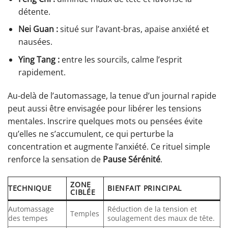
détente.
Nei Guan :
situé sur l’avant-bras, apaise anxiété et
nausées.
Ying Tang :
entre les sourcils, calme l’esprit
rapidement.
Au-delà de l’automassage, la tenue d’un journal rapide
peut aussi être envisagée pour libérer les tensions
mentales. Inscrire quelques mots ou pensées évite
qu’elles ne s’accumulent, ce qui perturbe la
concentration et augmente l’anxiété. Ce rituel simple
renforce la sensation de
Pause Sérénité
.
ZONE
TECHNIQUE
BIENFAIT PRINCIPAL
CIBLÉE
Automassage
Réduction de la tension et
Temples
des tempes
soulagement des maux de tête.