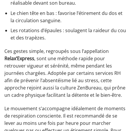
réalisable devant son bureau.
Le chien tête en bas : favorise l’étirement du dos et
la circulation sanguine.
Les rotations d’épaules : soulagent la raideur du cou
et des trapèzes.
Ces gestes simple, regroupés sous l’appellation
Relax’Express
, sont une méthode rapide pour
retrouver vigueur et sérénité, même pendant les
journées chargées. Adoptée par certains services RH
afin de prévenir l’absentéisme lié au stress, cette
approche rejoint aussi la culture ZenBureau, qui prône
un cadre physique facilitant la détente et le bien-être.
Le mouvement s’accompagne idéalement de moments
de respiration consciente. Il est recommandé de se
lever au moins une fois par heure pour marcher
quelques pas ou effectuer un étirement simple. Pour