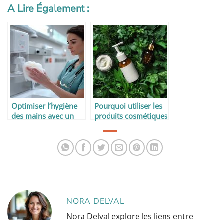
A Lire Également :
Optimiser l’hygiène
Pourquoi utiliser les
des mains avec un
produits cosmétiques
distributeur de savon
naturels ?
en milieu médical
NORA DELVAL
Nora Delval explore les liens entre