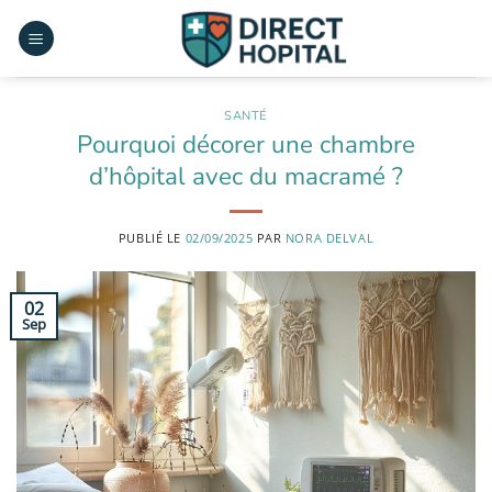
Passer
au
contenu
SANTÉ
Pourquoi décorer une chambre
d’hôpital avec du macramé ?
PUBLIÉ LE
02/09/2025
PAR
NORA DELVAL
02
Sep