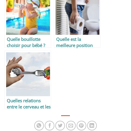
pleinement
Quelle bouillotte
Quelle est la
choisir pour bébé ?
meilleure position
quand on est
constipé ?
Quelles relations
entre le cerveau et les
oméga-3 ?