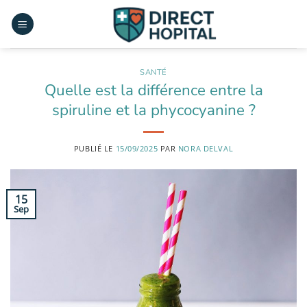
Passer
au
contenu
SANTÉ
Quelle est la différence entre la
spiruline et la phycocyanine ?
PUBLIÉ LE
15/09/2025
PAR
NORA DELVAL
15
Sep