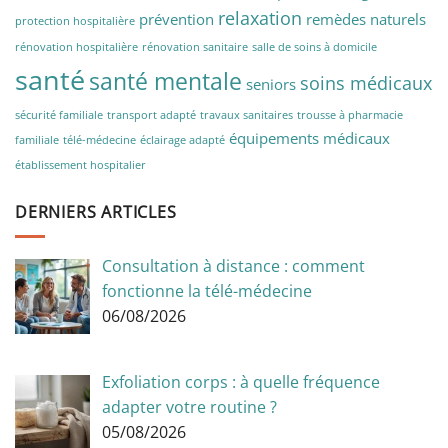
relaxation
prévention
remèdes naturels
protection hospitalière
rénovation hospitalière
rénovation sanitaire
salle de soins à domicile
santé
santé mentale
soins médicaux
seniors
sécurité familiale
transport adapté
travaux sanitaires
trousse à pharmacie
équipements médicaux
familiale
télé-médecine
éclairage adapté
établissement hospitalier
DERNIERS ARTICLES
Consultation à distance : comment
fonctionne la télé-médecine
06/08/2026
Exfoliation corps : à quelle fréquence
adapter votre routine ?
05/08/2026