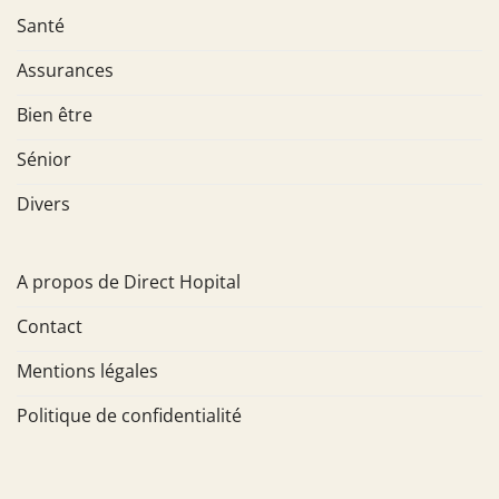
Santé
Assurances
Bien être
Sénior
Divers
A propos de Direct Hopital
Contact
Mentions légales
Politique de confidentialité