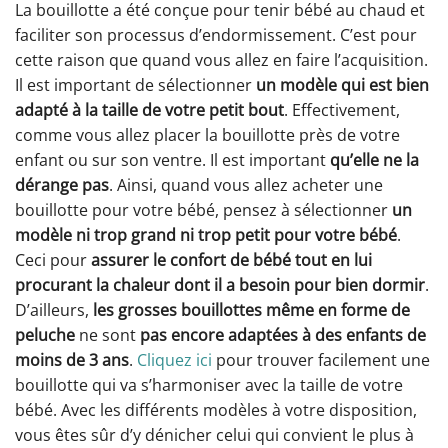
La bouillotte a été conçue pour tenir bébé au chaud et
faciliter son processus d’endormissement. C’est pour
cette raison que quand vous allez en faire l’acquisition.
Il est important de sélectionner
un modèle qui est bien
adapté à la taille de votre petit bout
. Effectivement,
comme vous allez placer la bouillotte près de votre
enfant ou sur son ventre. Il est important
qu’elle ne la
dérange pas
. Ainsi, quand vous allez acheter une
bouillotte pour votre bébé, pensez à sélectionner
un
modèle ni trop grand ni trop petit pour votre bébé
.
Ceci pour
assurer le confort de bébé tout en lui
procurant la chaleur dont il a besoin pour bien dormir
.
D’ailleurs,
les grosses bouillottes même en forme de
peluche
ne sont
pas encore adaptées à des enfants de
moins de 3 ans
.
Cliquez ici
pour trouver facilement une
bouillotte qui va s’harmoniser avec la taille de votre
bébé. Avec les différents modèles à votre disposition,
vous êtes sûr d’y dénicher celui qui convient le plus à