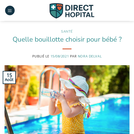
Passer
au
contenu
SANTÉ
Quelle bouillotte choisir pour bébé ?
PUBLIÉ LE
15/08/2021
PAR
NORA DELVAL
15
Août