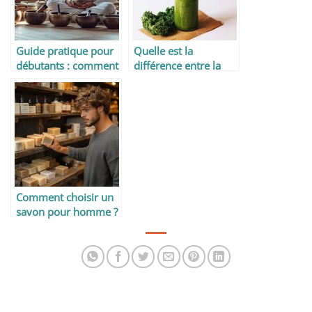
Guide pratique pour
Quelle est la
débutants : comment
différence entre la
jouer et choisir un
spiruline et la
bol tibétain
phycocyanine ?
Comment choisir un
savon pour homme ?