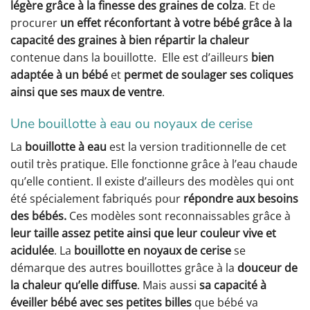
légère grâce à la finesse des graines de colza
. Et de
procurer
un effet réconfortant à votre bébé grâce à la
capacité des graines à bien répartir la chaleur
contenue dans la bouillotte. Elle est d’ailleurs
bien
adaptée à un bébé
et
permet de soulager ses coliques
ainsi que ses maux de ventre
.
Une bouillotte à eau ou noyaux de cerise
La
bouillotte à eau
est la version traditionnelle de cet
outil très pratique. Elle fonctionne grâce à l’eau chaude
qu’elle contient. Il existe d’ailleurs des modèles qui ont
été spécialement fabriqués pour
répondre aux besoins
des bébés.
Ces modèles sont reconnaissables grâce à
leur taille assez petite ainsi que leur couleur vive et
acidulée
. La
bouillotte en noyaux de cerise
se
démarque des autres bouillottes grâce à la
douceur de
la chaleur qu’elle diffuse
. Mais aussi
sa capacité à
éveiller bébé avec ses petites billes
que bébé va