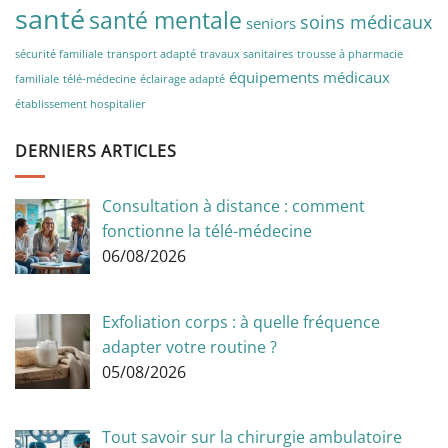
santé
santé mentale
soins médicaux
seniors
sécurité familiale
transport adapté
travaux sanitaires
trousse à pharmacie
équipements médicaux
familiale
télé-médecine
éclairage adapté
établissement hospitalier
DERNIERS ARTICLES
Consultation à distance : comment
fonctionne la télé-médecine
06/08/2026
Exfoliation corps : à quelle fréquence
adapter votre routine ?
05/08/2026
Tout savoir sur la chirurgie ambulatoire