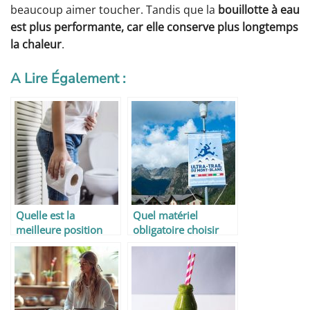
beaucoup aimer toucher. Tandis que la
bouillotte à eau
est plus performante, car elle conserve plus longtemps
la chaleur
.
A Lire Également :
Quelle est la
Quel matériel
meilleure position
obligatoire choisir
quand on est
pour l’UTMB ?
constipé ?