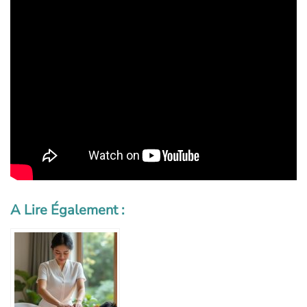
A Lire Également :