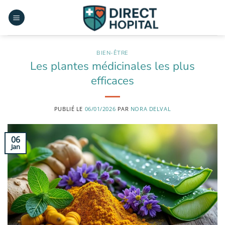
Passer
au
contenu
BIEN-ÊTRE
Les plantes médicinales les plus
efficaces
PUBLIÉ LE
06/01/2026
PAR
NORA DELVAL
06
Jan