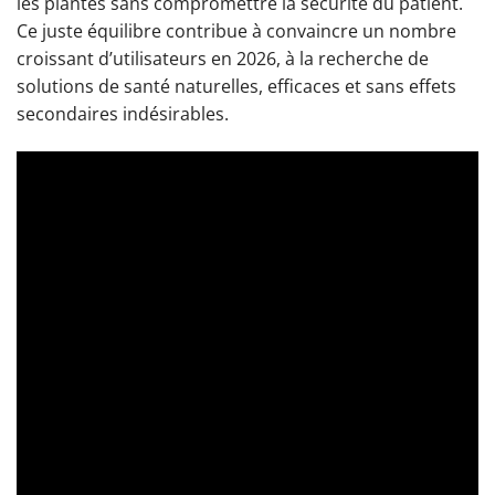
les plantes sans compromettre la sécurité du patient.
Ce juste équilibre contribue à convaincre un nombre
croissant d’utilisateurs en 2026, à la recherche de
solutions de santé naturelles, efficaces et sans effets
secondaires indésirables.