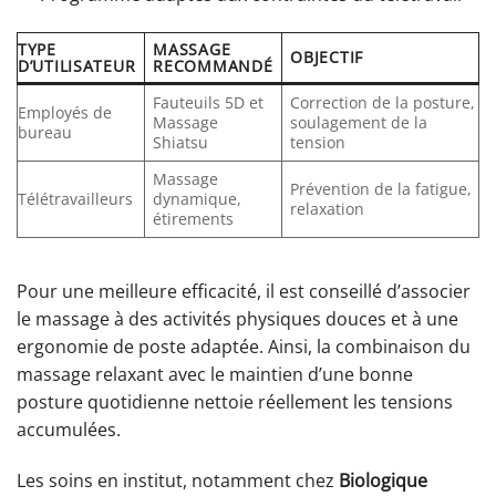
TYPE
MASSAGE
OBJECTIF
D’UTILISATEUR
RECOMMANDÉ
Fauteuils 5D et
Correction de la posture,
Employés de
Massage
soulagement de la
bureau
Shiatsu
tension
Massage
Prévention de la fatigue,
Télétravailleurs
dynamique,
relaxation
étirements
Pour une meilleure efficacité, il est conseillé d’associer
le massage à des activités physiques douces et à une
ergonomie de poste adaptée. Ainsi, la combinaison du
massage relaxant avec le maintien d’une bonne
posture quotidienne nettoie réellement les tensions
accumulées.
Les soins en institut, notamment chez
Biologique