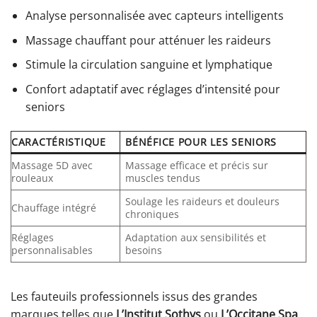
Analyse personnalisée avec capteurs intelligents
Massage chauffant pour atténuer les raideurs
Stimule la circulation sanguine et lymphatique
Confort adaptatif avec réglages d’intensité pour
seniors
CARACTÉRISTIQUE
BÉNÉFICE POUR LES SENIORS
Massage 5D avec
Massage efficace et précis sur
rouleaux
muscles tendus
Soulage les raideurs et douleurs
Chauffage intégré
chroniques
Réglages
Adaptation aux sensibilités et
personnalisables
besoins
Les fauteuils professionnels issus des grandes
marques telles que
L’Institut Sothys
ou
L’Occitane Spa