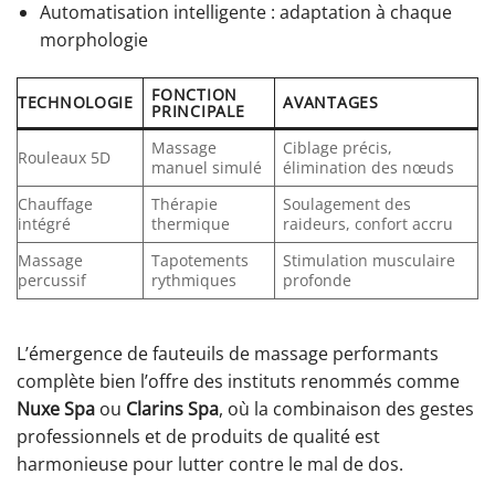
Automatisation intelligente : adaptation à chaque
morphologie
FONCTION
TECHNOLOGIE
AVANTAGES
PRINCIPALE
Massage
Ciblage précis,
Rouleaux 5D
manuel simulé
élimination des nœuds
Chauffage
Thérapie
Soulagement des
intégré
thermique
raideurs, confort accru
Massage
Tapotements
Stimulation musculaire
percussif
rythmiques
profonde
L’émergence de fauteuils de massage performants
complète bien l’offre des instituts renommés comme
Nuxe Spa
ou
Clarins Spa
, où la combinaison des gestes
professionnels et de produits de qualité est
harmonieuse pour lutter contre le mal de dos.