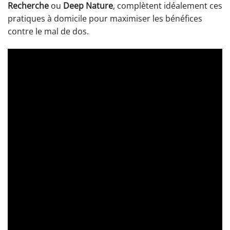
Recherche
ou
Deep Nature
, complètent idéalement ces
pratiques à domicile pour maximiser les bénéfices
contre le mal de dos.