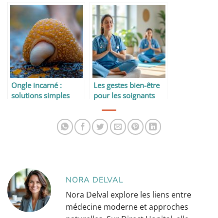
Ongle incarné :
Les gestes bien-être
solutions simples
pour les soignants
pour soulager et
prévenir la douleur
NORA DELVAL
Nora Delval explore les liens entre
médecine moderne et approches