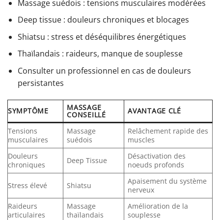
Massage suédois : tensions musculaires modérées
Deep tissue : douleurs chroniques et blocages
Shiatsu : stress et déséquilibres énergétiques
Thaïlandais : raideurs, manque de souplesse
Consulter un professionnel en cas de douleurs
persistantes
MASSAGE
SYMPTÔME
AVANTAGE CLÉ
CONSEILLÉ
Tensions
Massage
Relâchement rapide des
musculaires
suédois
muscles
Douleurs
Désactivation des
Deep Tissue
chroniques
noeuds profonds
Apaisement du système
Stress élevé
Shiatsu
nerveux
Raideurs
Massage
Amélioration de la
articulaires
thaïlandais
souplesse