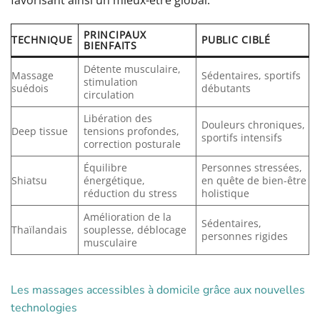
PRINCIPAUX
TECHNIQUE
PUBLIC CIBLÉ
BIENFAITS
Détente musculaire,
Massage
Sédentaires, sportifs
stimulation
suédois
débutants
circulation
Libération des
Douleurs chroniques,
Deep tissue
tensions profondes,
sportifs intensifs
correction posturale
Équilibre
Personnes stressées,
Shiatsu
énergétique,
en quête de bien-être
réduction du stress
holistique
Amélioration de la
Sédentaires,
Thaïlandais
souplesse, déblocage
personnes rigides
musculaire
Les massages accessibles à domicile grâce aux nouvelles
technologies