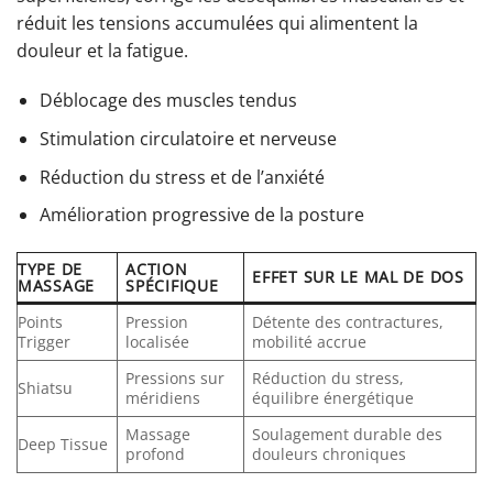
réduit les tensions accumulées qui alimentent la
douleur et la fatigue.
Déblocage des muscles tendus
Stimulation circulatoire et nerveuse
Réduction du stress et de l’anxiété
Amélioration progressive de la posture
TYPE DE
ACTION
EFFET SUR LE MAL DE DOS
MASSAGE
SPÉCIFIQUE
Points
Pression
Détente des contractures,
Trigger
localisée
mobilité accrue
Pressions sur
Réduction du stress,
Shiatsu
méridiens
équilibre énergétique
Massage
Soulagement durable des
Deep Tissue
profond
douleurs chroniques