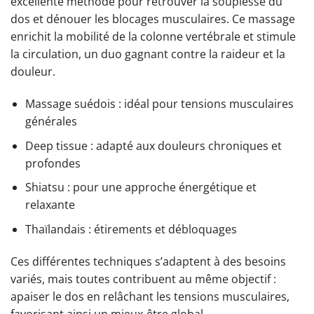
excellente méthode pour retrouver la souplesse du
dos et dénouer les blocages musculaires. Ce massage
enrichit la mobilité de la colonne vertébrale et stimule
la circulation, un duo gagnant contre la raideur et la
douleur.
Massage suédois : idéal pour tensions musculaires
générales
Deep tissue : adapté aux douleurs chroniques et
profondes
Shiatsu : pour une approche énergétique et
relaxante
Thaïlandais : étirements et débloquages
Ces différentes techniques s’adaptent à des besoins
variés, mais toutes contribuent au même objectif :
apaiser le dos en relâchant les tensions musculaires,
favorisant ainsi un mieux-être global.