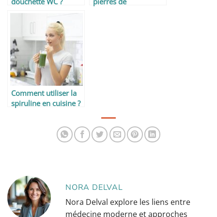
douchette WC ?
pierres de
lithothérapie pour
équilibrer les
énergies
Comment utiliser la
spiruline en cuisine ?
NORA DELVAL
Nora Delval explore les liens entre
médecine moderne et approches