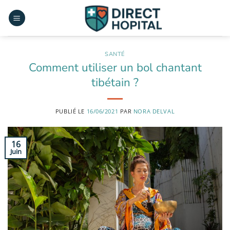
Passer
au
contenu
SANTÉ
Comment utiliser un bol chantant
tibétain ?
PUBLIÉ LE
16/06/2021
PAR
NORA DELVAL
16
Juin