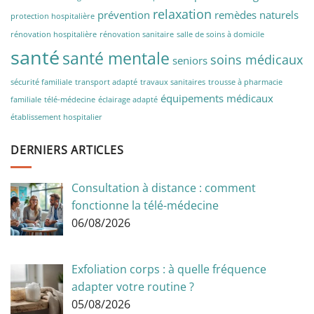
relaxation
prévention
remèdes naturels
protection hospitalière
rénovation hospitalière
rénovation sanitaire
salle de soins à domicile
santé
santé mentale
soins médicaux
seniors
sécurité familiale
transport adapté
travaux sanitaires
trousse à pharmacie
équipements médicaux
familiale
télé-médecine
éclairage adapté
établissement hospitalier
DERNIERS ARTICLES
Consultation à distance : comment
fonctionne la télé-médecine
06/08/2026
Exfoliation corps : à quelle fréquence
adapter votre routine ?
05/08/2026