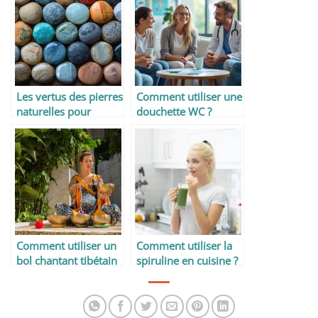
Les vertus des pierres
Comment utiliser une
naturelles pour
douchette WC ?
réduire le stress et
l’anxiété
Comment utiliser un
Comment utiliser la
bol chantant tibétain
spiruline en cuisine ?
?