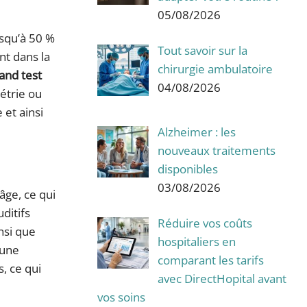
05/08/2026
usqu’à 50 %
Tout savoir sur la
nt dans la
chirurgie ambulatoire
tand test
04/08/2026
étrie ou
 et ainsi
Alzheimer : les
nouveaux traitements
disponibles
03/08/2026
âge, ce qui
ditifs
Réduire vos coûts
insi que
hospitaliers en
 une
comparant les tarifs
, ce qui
avec DirectHopital avant
vos soins