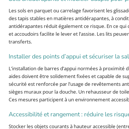
Les sols en parquet ou carrelage favorisent les glissa
des tapis stables en matières antidérapantes, à conditi
antidérapantes réduit également ce risque. En ce qui co
et accoudoirs facilite le lever et l’assise. Les lits p
transferts.
Installer des points d’appui et sécuriser la sa
L’installation de barres d’appui normées à proximité du
aides doivent être solidement fixées et capable de s
sécurité est renforcée par l’usage de revêtements an
sièges muraux pour la douche. Un rehausseur de toilett
Ces mesures participent à un environnement accessibl
Accessibilité et rangement : réduire les risqu
Stocker les objets courants à hauteur accessible (entre