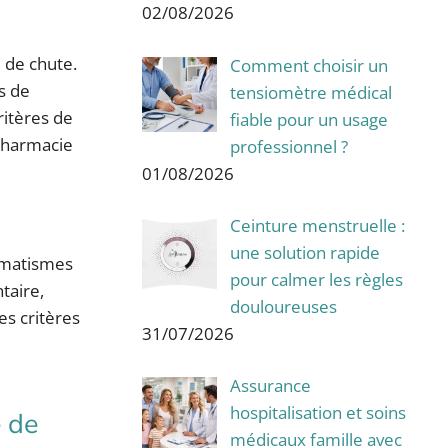
02/08/2026
 de chute.
Comment choisir un
s de
tensiomètre médical
critères de
fiable pour un usage
ypharmacie
professionnel ?
01/08/2026
Ceinture menstruelle :
une solution rapide
aumatismes
pour calmer les règles
taire,
douloureuses
es critères
31/07/2026
Assurance
hospitalisation et soins
e de
médicaux famille avec