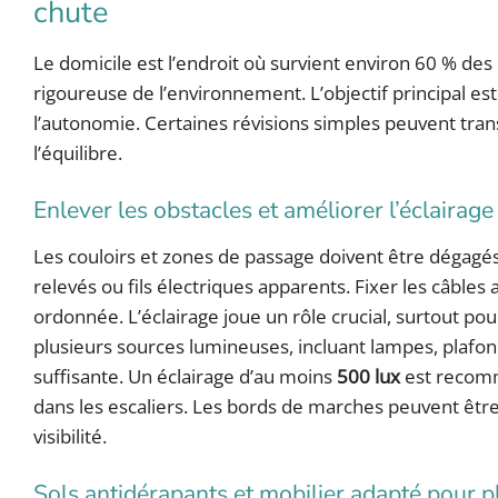
chute
Le domicile est l’endroit où survient environ 60 % des
rigoureuse de l’environnement. L’objectif principal est
l’autonomie. Certaines révisions simples peuvent tran
l’équilibre.
Enlever les obstacles et améliorer l’éclairag
Les couloirs et zones de passage doivent être dégagés
relevés ou fils électriques apparents. Fixer les câbles 
ordonnée. L’éclairage joue un rôle crucial, surtout pour 
plusieurs sources lumineuses, incluant lampes, plafo
suffisante. Un éclairage d’au moins
500 lux
est recomm
dans les escaliers. Les bords de marches peuvent être
visibilité.
Sols antidérapants et mobilier adapté pour pl