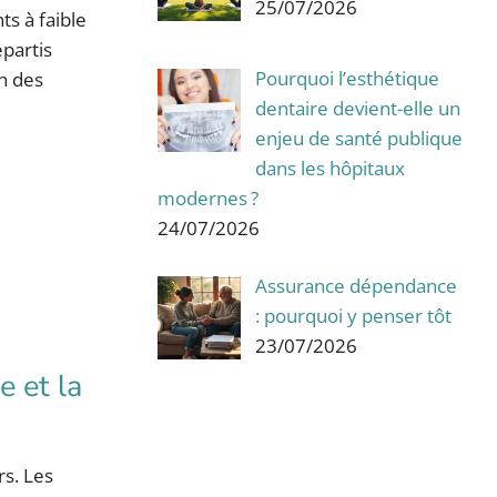
25/07/2026
s à faible
épartis
Pourquoi l’esthétique
on des
dentaire devient-elle un
enjeu de santé publique
dans les hôpitaux
modernes ?
24/07/2026
Assurance dépendance
: pourquoi y penser tôt
23/07/2026
e et la
rs. Les