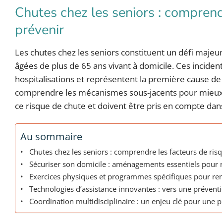
Chutes chez les seniors : comprend
prévenir
Les chutes chez les seniors constituent un défi majeu
âgées de plus de 65 ans vivant à domicile. Ces incid
hospitalisations et représentent la première cause de 
comprendre les mécanismes sous-jacents pour mieux a
ce risque de chute et doivent être pris en compte d
Au sommaire
Chutes chez les seniors : comprendre les facteurs de ri
Sécuriser son domicile : aménagements essentiels pour r
Exercices physiques et programmes spécifiques pour renfo
Technologies d’assistance innovantes : vers une prévent
Coordination multidisciplinaire : un enjeu clé pour une p