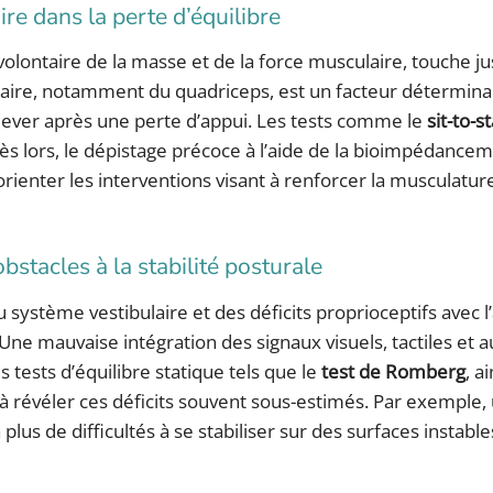
ire dans la perte d’équilibre
volontaire de la masse et de la force musculaire, touche j
laire, notamment du quadriceps, est un facteur détermina
relever après une perte d’appui. Les tests comme le
sit-to-s
ès lors, le dépistage précoce à l’aide de la bioimpédancem
rienter les interventions visant à renforcer la musculature
bstacles à la stabilité posturale
ystème vestibulaire et des déficits proprioceptifs avec l’
Une mauvaise intégration des signaux visuels, tactiles et au
 tests d’équilibre statique tels que le
test de Romberg
, a
 à révéler ces déficits souvent sous-estimés. Par exemple,
us de difficultés à se stabiliser sur des surfaces instables