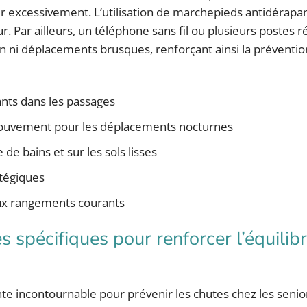
excessivement. L’utilisation de marchepieds antidérapant
. Par ailleurs, un téléphone sans fil ou plusieurs postes r
ion ni déplacements brusques, renforçant ainsi la préventi
ants dans les passages
 mouvement pour les déplacements nocturnes
de bains et sur les sols lisses
atégiques
 aux rangements courants
spécifiques pour renforcer l’équilibr
e incontournable pour prévenir les chutes chez les senio