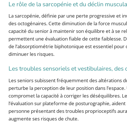
Le rôle de la sarcopénie et du déclin muscula
La sarcopénie, définie par une perte progressive et in
des octogénaires. Cette diminution de la force muscu
capacité du senior à maintenir son équilibre et à se 
permettent une évaluation fiable de cette faiblesse. D
de l’absorptiométrie biphotonique est essentiel pour o
diminuer les risques.
Les troubles sensoriels et vestibulaires, des o
Les seniors subissent fréquemment des altérations du s
perturbe la perception de leur position dans l’espace. 
compromet la capacité à corriger les déséquilibres. Les
l’évaluation sur plateforme de posturographie, aident
personne présentant des troubles proprioceptifs aura pl
augmente ses risques de chute.