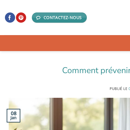
Passer
au
CONTACTEZ-NOUS
contenu
Comment prévenir 
PUBLIÉ LE
08
Jan