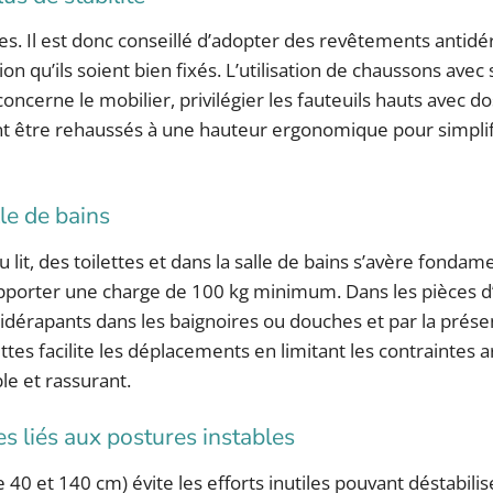
des. Il est donc conseillé d’adopter des revêtements antid
on qu’ils soient bien fixés. L’utilisation de chaussons avec
ncerne le mobilier, privilégier les fauteuils hauts avec do
euvent être rehaussés à une hauteur ergonomique pour simplif
lle de bains
 lit, des toilettes et dans la salle de bains s’avère fondam
upporter une charge de 100 kg minimum. Dans les pièces d’
tidérapants dans les baignoires ou douches et par la prés
es facilite les déplacements en limitant les contraintes ar
e et rassurant.
es liés aux postures instables
 40 et 140 cm) évite les efforts inutiles pouvant déstabilis