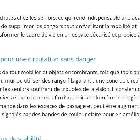
 chutes chez les seniors, ce qui rend indispensable une ad
 de supprimer les dangers tout en facilitant la mobilité et
sformer le cadre de vie en un espace sécurisé et propice 
e pour une circulation sans danger
 de tout mobilier et objets encombrants, tels que tapis a
au mur ou utiliser des range-fils garantit une zone de circu
les seniors souffrant de troubles de la vision. Il convient d
nniers et lampadaires, afin d’obtenir une lumière homogèn
andé dans les espaces de passage et peut être augment
 signalés par des bandes de couleur claire pour en amélior
us de stabilité