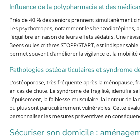
Influence de la polypharmacie et des médica
Près de 40 % des seniors prennent simultanément cinq 
Les psychotropes, notamment les benzodiazépines, an
l’équilibre en raison de leurs effets sédatifs. Une révis
Beers ou les critères STOPP/START, est indispensable
permet souvent d’améliorer la vigilance et la mobilité 
Pathologies ostéoarticulaires et syndrome de 
L’ostéoporose, très fréquente après la ménopause, fra
en cas de chute. Le syndrome de fragilité, identifié sel
l’épuisement, la faiblesse musculaire, la lenteur de la
ou plus sont particulièrement vulnérables. Cette évalu
personnaliser les mesures préventives en conséquen
Sécuriser son domicile : aménageme