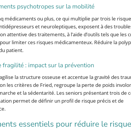
ments psychotropes sur la mobilité
médicaments ou plus, ce qui multiplie par trois le risque
tidépresseurs et neuroleptiques, exposent à des trouble
ion attentive des traitements, à l’aide d’outils tels que les 
 pour limiter ces risques médicamenteux. Réduire la pol
du patient.
fragilité : impact sur la prévention
gilise la structure osseuse et accentue la gravité des tr
on les critères de Fried, regroupe la perte de poids involon
 marche et la sédentarité. Les seniors présentant trois de c
ation permet de définir un profil de risque précis et de
ce.
nts essentiels pour réduire le risqu