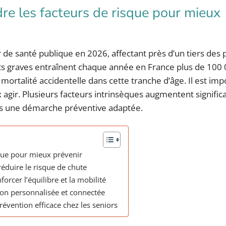
re les facteurs de risque pour mieux
r de santé publique en 2026, affectant près d’un tiers des
ents graves entraînent chaque année en France plus de 100
mortalité accidentelle dans cette tranche d’âge. Il est imp
gir. Plusieurs facteurs intrinsèques augmentent signific
ans une démarche préventive adaptée.
sque pour mieux prévenir
éduire le risque de chute
rcer l’équilibre et la mobilité
ion personnalisée et connectée
révention efficace chez les seniors