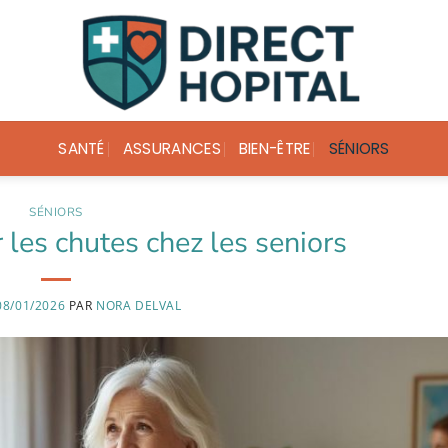
SANTÉ
ASSURANCES
BIEN-ÊTRE
SÉNIORS
SÉNIORS
les chutes chez les seniors
08/01/2026
PAR
NORA DELVAL