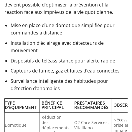
devient possible d’optimiser la prévention et la
réaction face aux imprévus de la vie quotidienne.
Mise en place d’une domotique simplifiée pour
commandes à distance
Installation d’éclairage avec détecteurs de
mouvement
Dispositifs de téléassistance pour alerte rapide
Capteurs de fumée, gaz et fuites d’eau connectés
Surveillance intelligente des habitudes pour
détection d’anomalies
TYPE
BÉNÉFICE
PRESTATAIRES
OBSERV
D’ÉQUIPEMENT
PRINCIPAL
RECOMMANDÉS
Réduction
Nécessit
des
O2 Care Services,
Domotique
prise en
déplacements
Vitalliance
initiale