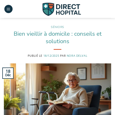
Passer
au
contenu
SÉNIORS
Bien vieillir à domicile : conseils et
solutions
PUBLIÉ LE
18/12/2025
PAR
NORA DELVAL
18
Déc