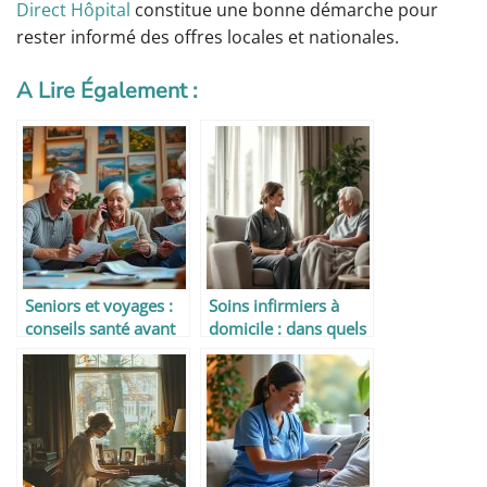
Direct Hôpital
constitue une bonne démarche pour
rester informé des offres locales et nationales.
A Lire Également :
Seniors et voyages :
Soins infirmiers à
conseils santé avant
domicile : dans quels
le départ
cas y avez-vous droit
?