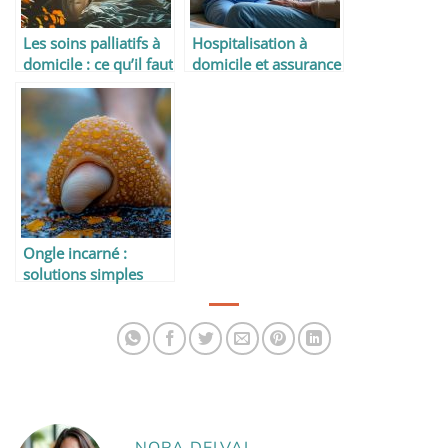
Les soins palliatifs à
Hospitalisation à
domicile : ce qu’il faut
domicile et assurance
savoir
: que dit la loi ?
Ongle incarné :
solutions simples
pour soulager et
prévenir la douleur