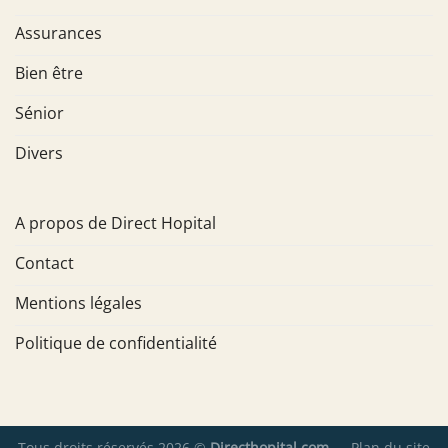
Assurances
Bien être
Sénior
Divers
A propos de Direct Hopital
Contact
Mentions légales
Politique de confidentialité
Tous droits réservés 2026 ©
Directhopital.com
—
Plan du site