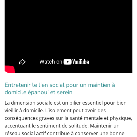
Entretenir le lien social pour un maintien à
domicile épanoui et serein
La dimension sociale est un pilier essentiel pour bien
vieillir à domicile. L’isolement peut avoir des
conséquences graves sur la santé mentale et physique,
accentuant le sentiment de solitude. Maintenir un
réseau social actif contribue à conserver une bonne