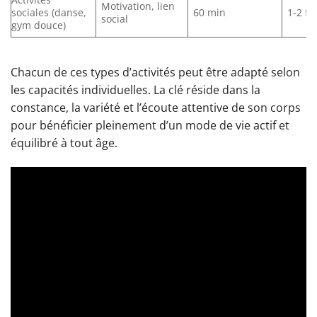
Motivation, lien
sociales (danse,
60 min
1-2 fo
social
gym douce)
Chacun de ces types d’activités peut être adapté selon
les capacités individuelles. La clé réside dans la
constance, la variété et l’écoute attentive de son corps
pour bénéficier pleinement d’un mode de vie actif et
équilibré à tout âge.