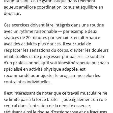
traumatisant. Cette gymnastique dans l’élément
aqueux améliore coordination, tonus et équilibre en
douceur.
Ces exercices doivent être intégrés dans une routine
avec un rythme raisonnable — par exemple deux
séances de 20 minutes par semaine, en alternance
avec des activités plus douces. Il est crucial de
respecter les sensations du corps, d’éviter les douleurs
inhabituelles et de progresser par paliers. Le soutien
d’un professionnel, qu’il soit kinésithérapeute ou coach
spécialisé en activité physique adaptée, est
recommandé pour ajuster le programme selon les
contraintes individuelles.
Il est intéressant de noter que ce travail musculaire ne
se limite pas à la force brute. Il joue également un rôle
central dans l’entretien de la densité osseuse,
réduisant ainsi le risque d’ostéoporose et de fractures.