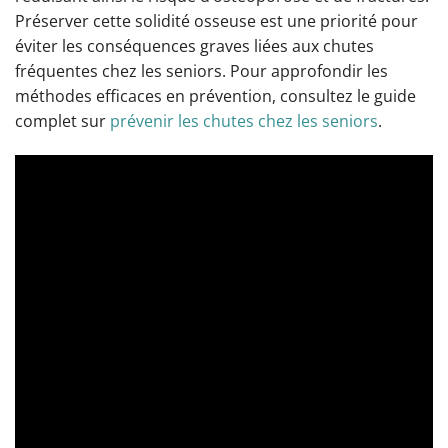
Préserver cette solidité osseuse est une priorité pour
éviter les conséquences graves liées aux chutes
fréquentes chez les seniors. Pour approfondir les
méthodes efficaces en prévention, consultez le guide
complet sur
prévenir les chutes chez les seniors
.