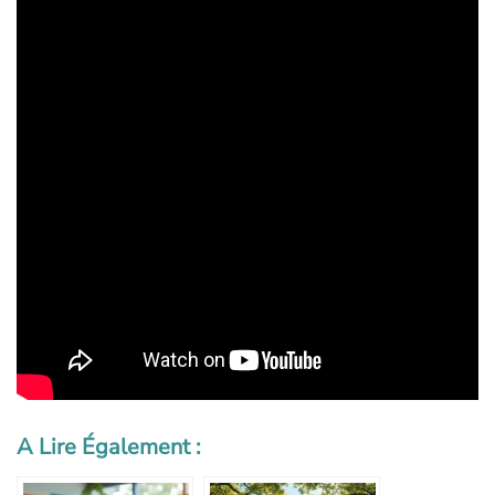
A Lire Également :