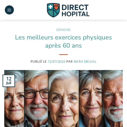
Passer
au
contenu
SÉNIORS
Les meilleurs exercices physiques
après 60 ans
PUBLIÉ LE
12/07/2026
PAR
NORA DELVAL
12
Juil