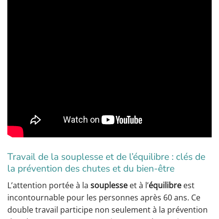
Travail de la souplesse et de l’équilibre : clés de
la prévention des chutes et du bien-être
L’attention portée à la
souplesse
et à l’
équilibre
est
incontournable pour les personnes après 60 ans. Ce
double travail participe non seulement à la prévention