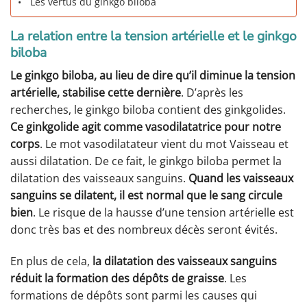
Les vertus du ginkgo biloba
La relation entre la tension artérielle et le ginkgo
biloba
Le ginkgo biloba, au lieu de dire qu’il diminue la tension
artérielle, stabilise cette dernière
. D’après les
recherches, le ginkgo biloba contient des ginkgolides.
Ce ginkgolide agit comme vasodilatatrice pour notre
corps
. Le mot vasodilatateur vient du mot Vaisseau et
aussi dilatation. De ce fait, le ginkgo biloba permet la
dilatation des vaisseaux sanguins.
Quand les vaisseaux
sanguins se dilatent, il est normal que le sang circule
bien
. Le risque de la hausse d’une tension artérielle est
donc très bas et des nombreux décès seront évités.
En plus de cela,
la dilatation des vaisseaux sanguins
réduit la formation des dépôts de graisse
. Les
formations de dépôts sont parmi les causes qui