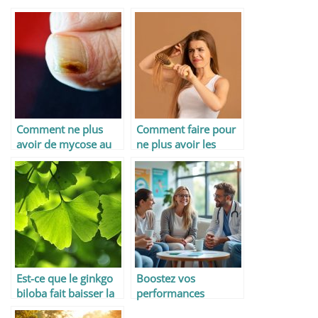
Comment ne plus
Comment faire pour
avoir de mycose au
ne plus avoir les
pied ?
cheveux secs ?
Est-ce que le ginkgo
Boostez vos
biloba fait baisser la
performances
tension ?
sportives : les