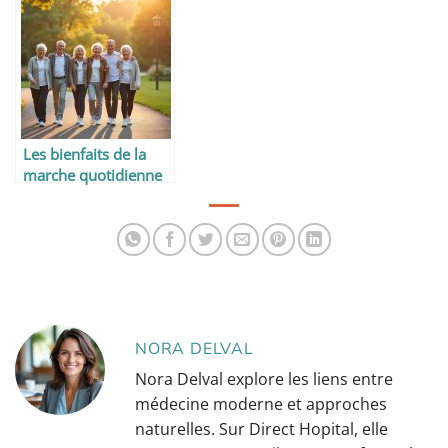
meilleurs aliments à
consommer avant et
après l’entraînement
Les bienfaits de la
marche quotidienne
après 60 ans
NORA DELVAL
Nora Delval explore les liens entre
médecine moderne et approches
naturelles. Sur Direct Hopital, elle