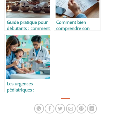
Guide pratique pour
Comment bien
débutants : comment
comprendre son
jouer et choisir un
ordonnance
bol tibétain
Les urgences
pédiatriques :
comment bien réagir