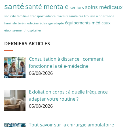
santé
santé mentale
soins médicaux
seniors
sécurité familiale
transport adapté
travaux sanitaires
trousse à pharmacie
équipements médicaux
familiale
télé-médecine
éclairage adapté
établissement hospitalier
DERNIERS ARTICLES
Consultation à distance : comment
fonctionne la télé-médecine
06/08/2026
Exfoliation corps : à quelle fréquence
adapter votre routine ?
05/08/2026
Tout savoir sur la chirurgie ambulatoire