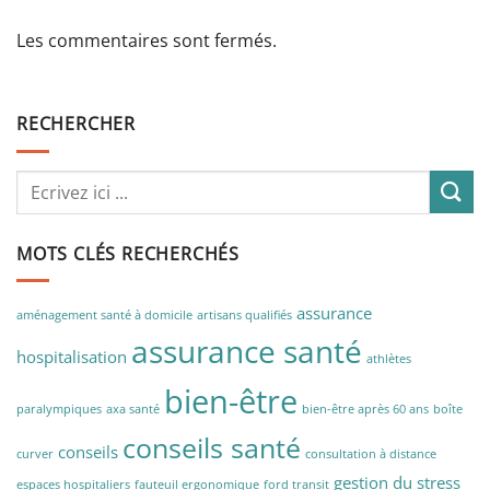
Les commentaires sont fermés.
RECHERCHER
MOTS CLÉS RECHERCHÉS
assurance
aménagement santé à domicile
artisans qualifiés
assurance santé
hospitalisation
athlètes
bien-être
paralympiques
axa santé
bien-être après 60 ans
boîte
conseils santé
conseils
curver
consultation à distance
gestion du stress
espaces hospitaliers
fauteuil ergonomique
ford transit