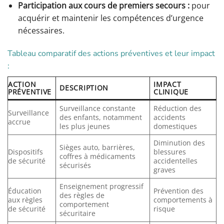
Participation aux cours de premiers secours :
pour
acquérir et maintenir les compétences d’urgence
nécessaires.
Tableau comparatif des actions préventives et leur impact
:
ACTION
IMPACT
DESCRIPTION
PRÉVENTIVE
CLINIQUE
Surveillance constante
Réduction des
Surveillance
des enfants, notamment
accidents
accrue
les plus jeunes
domestiques
Diminution des
Sièges auto, barrières,
Dispositifs
blessures
coffres à médicaments
de sécurité
accidentelles
sécurisés
graves
Enseignement progressif
Éducation
Prévention des
des règles de
aux règles
comportements à
comportement
de sécurité
risque
sécuritaire