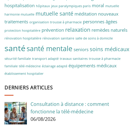
hospitalisation
moral
hôpitaux
jeux paralympiques paris
mutuelle
mutuelle santé
méditation
nouveaux
harmonie mutuelle
traitements
personnes âgées
organisation trousse à pharmacie
relaxation
prévention
remèdes naturels
protection hospitalière
rénovation hospitalière
rénovation sanitaire
salle de soins à domicile
santé
santé mentale
soins médicaux
seniors
sécurité familiale
transport adapté
travaux sanitaires
trousse à pharmacie
équipements médicaux
familiale
télé-médecine
éclairage adapté
établissement hospitalier
DERNIERS ARTICLES
Consultation à distance : comment
fonctionne la télé-médecine
06/08/2026