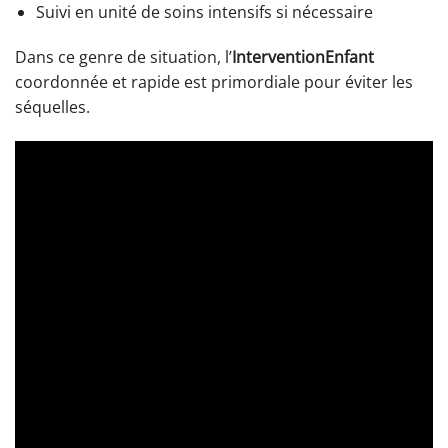
Suivi en unité de soins intensifs si nécessaire
Dans ce genre de situation, l’
InterventionEnfant
coordonnée et rapide est primordiale pour éviter les
séquelles.