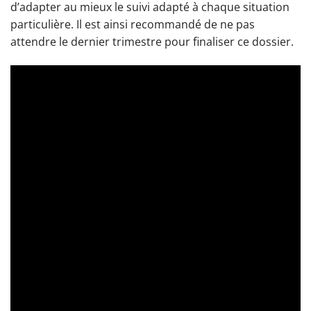
d’adapter au mieux le suivi adapté à chaque situation
particulière. Il est ainsi recommandé de ne pas
attendre le dernier trimestre pour finaliser ce dossier.