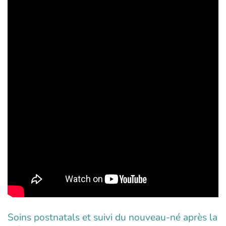
Soins postnatals et suivi du nouveau-né après la