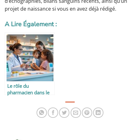
d’échographies, bilans sanguins récents, ainsi qu’un
projet de naissance si vous en avez déjà rédigé.
A Lire Également :
Le rôle du
pharmacien dans le
parcours de soins