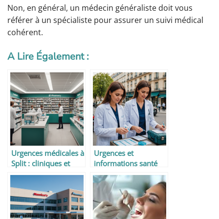
Non, en général, un médecin généraliste doit vous
référer à un spécialiste pour assurer un suivi médical
cohérent.
A Lire Également :
Urgences médicales à
Urgences et
Split : cliniques et
informations santé
hôpitaux utiles aux
pour voyageurs
voyageurs
responsables à Paris