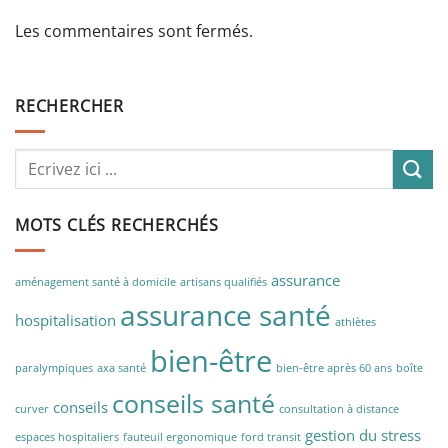
Les commentaires sont fermés.
RECHERCHER
MOTS CLÉS RECHERCHÉS
assurance
aménagement santé à domicile
artisans qualifiés
assurance santé
hospitalisation
athlètes
bien-être
paralympiques
axa santé
bien-être après 60 ans
boîte
conseils santé
conseils
curver
consultation à distance
gestion du stress
espaces hospitaliers
fauteuil ergonomique
ford transit