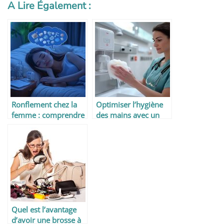
A Lire Également :
Ronflement chez la
Optimiser l’hygiène
femme : comprendre
des mains avec un
les causes pour
distributeur de savon
mieux agir
en milieu médical
Quel est l’avantage
d’avoir une brosse à