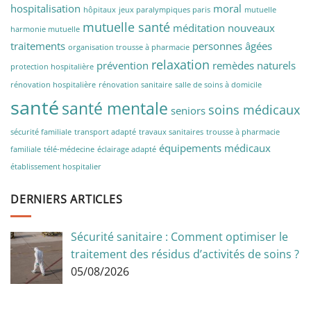
hospitalisation
moral
hôpitaux
jeux paralympiques paris
mutuelle
mutuelle santé
méditation
nouveaux
harmonie mutuelle
traitements
personnes âgées
organisation trousse à pharmacie
relaxation
prévention
remèdes naturels
protection hospitalière
rénovation hospitalière
rénovation sanitaire
salle de soins à domicile
santé
santé mentale
soins médicaux
seniors
sécurité familiale
transport adapté
travaux sanitaires
trousse à pharmacie
équipements médicaux
familiale
télé-médecine
éclairage adapté
établissement hospitalier
DERNIERS ARTICLES
Sécurité sanitaire : Comment optimiser le
traitement des résidus d’activités de soins ?
05/08/2026