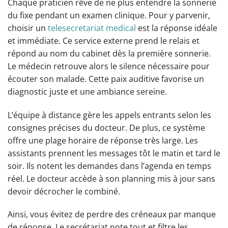
Chaque praticien rêve de ne plus entendre la sonnerie
du fixe pendant un examen clinique. Pour y parvenir,
choisir un
telesecretariat medical
est la réponse idéale
et immédiate. Ce service externe prend le relais et
répond au nom du cabinet dès la première sonnerie.
Le médecin retrouve alors le silence nécessaire pour
écouter son malade. Cette paix auditive favorise un
diagnostic juste et une ambiance sereine.
L’équipe à distance gère les appels entrants selon les
consignes précises du docteur. De plus, ce système
offre une plage horaire de réponse très large. Les
assistants prennent les messages tôt le matin et tard le
soir. Ils notent les demandes dans l’agenda en temps
réel. Le docteur accède à son planning mis à jour sans
devoir décrocher le combiné.
Ainsi, vous évitez de perdre des créneaux par manque
de réponse. Le secrétariat note tout et filtre les