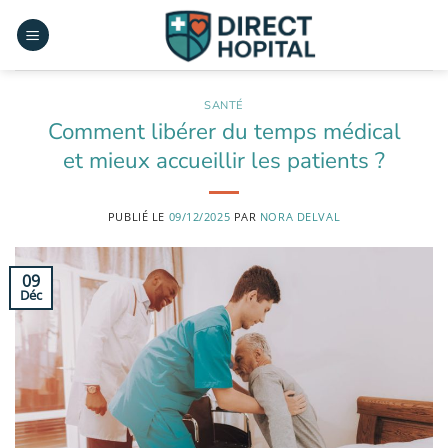
Passer
au
contenu
SANTÉ
Comment libérer du temps médical
et mieux accueillir les patients ?
PUBLIÉ LE
09/12/2025
PAR
NORA DELVAL
09
Déc