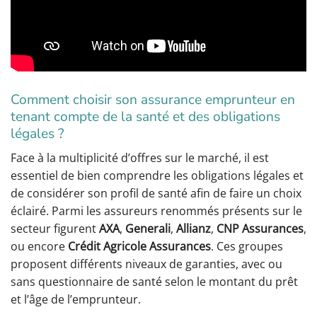
Comment choisir son assurance emprunteur en
tenant compte de la santé et des obligations
légales ?
Face à la multiplicité d’offres sur le marché, il est
essentiel de bien comprendre les obligations légales et
de considérer son profil de santé afin de faire un choix
éclairé. Parmi les assureurs renommés présents sur le
secteur figurent
AXA
,
Generali
,
Allianz
,
CNP Assurances
,
ou encore
Crédit Agricole Assurances
. Ces groupes
proposent différents niveaux de garanties, avec ou
sans questionnaire de santé selon le montant du prêt
et l’âge de l’emprunteur.