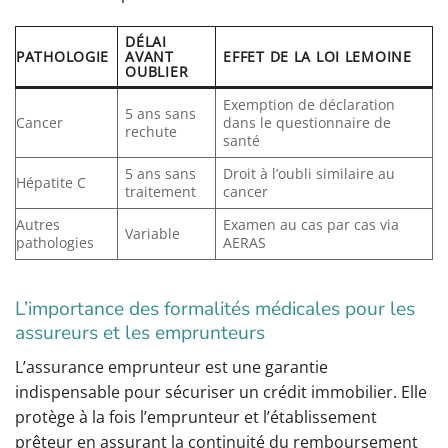
DÉLAI
PATHOLOGIE
AVANT
EFFET DE LA LOI LEMOINE
OUBLIER
Exemption de déclaration
5 ans sans
Cancer
dans le questionnaire de
rechute
santé
5 ans sans
Droit à l’oubli similaire au
Hépatite C
traitement
cancer
Autres
Examen au cas par cas via
Variable
pathologies
AERAS
L’importance des formalités médicales pour les
assureurs et les emprunteurs
L’assurance emprunteur est une garantie
indispensable pour sécuriser un crédit immobilier. Elle
protège à la fois l’emprunteur et l’établissement
prêteur en assurant la continuité du remboursement