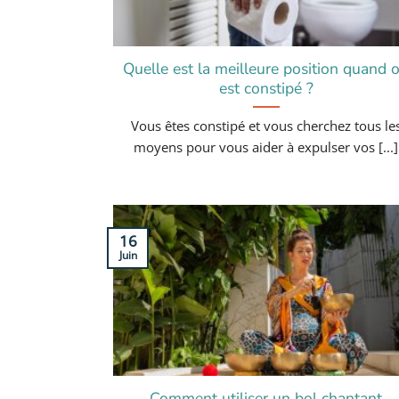
Quelle est la meilleure position quand 
est constipé ?
Vous êtes constipé et vous cherchez tous le
moyens pour vous aider à expulser vos [...]
16
Juin
Comment utiliser un bol chantant