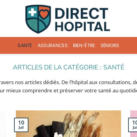
SANTÉ
ASSURANCES
BIEN-ÊTRE
SÉNIORS
SANTÉ
avers nos articles dédiés. De l’hôpital aux consultations, 
ur mieux comprendre et préserver votre santé au quotidi
10
1
Juil
Jui