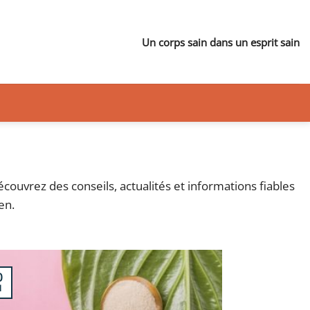
Un corps sain dans un esprit sain
découvrez des conseils, actualités et informations fiables
en.
0
l