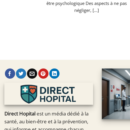
être psychologique Des aspects à ne pas
négliger, [...]
Direct Hopital
est un média dédié à la
santé, au bien-être et à la prévention,
qui informe et accompagne chacun