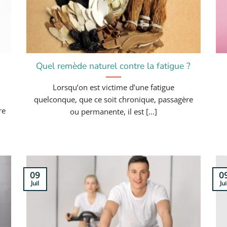
Quel remède naturel contre la fatigue ?
Lorsqu’on est victime d’une fatigue
quelconque, que ce soit chronique, passagère
re
ou permanente, il est [...]
09
0
Juil
Jui