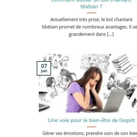
tibétain ?
Actuellement très prisé, le bol chantant
tibétain promet de nombreux avantages. Il se
grandement dans [...]
07
Juin
Une voie pour le bien-être de l’esprit
Gérer ses émotions, prendre soin de son bie