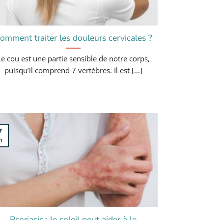
omment traiter les douleurs cervicales ?
Le cou est une partie sensible de notre corps,
puisqu’il comprend 7 vertèbres. Il est [...]
7
n
Psoriasis : le soleil peut aider à le