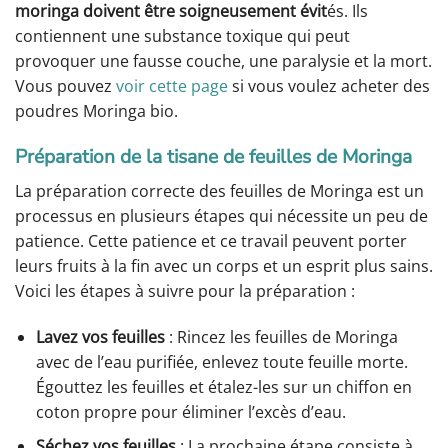
moringa doivent être soigneusement évit
és. Ils
contiennent une substance toxique qui peut
provoquer une fausse couche, une paralysie et la mort.
Vous pouvez
voir cette page
si vous voulez acheter des
poudres Moringa bio.
Préparation de la tisane de feuilles de Moringa
La préparation correcte des feuilles de Moringa est un
processus en plusieurs étapes qui nécessite un peu de
patience. Cette patience et ce travail peuvent porter
leurs fruits à la fin avec un corps et un esprit plus sains.
Voici les étapes à suivre pour la préparation :
Lavez vos feuilles
: Rincez les feuilles de Moringa
avec de l’eau purifiée, enlevez toute feuille morte.
Égouttez les feuilles et étalez-les sur un chiffon en
coton propre pour éliminer l’excès d’eau.
Séchez vos feuilles
: La prochaine étape consiste à