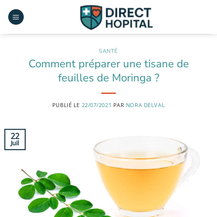
Passer
au
contenu
SANTÉ
Comment préparer une tisane de
feuilles de Moringa ?
PUBLIÉ LE
22/07/2021
PAR
NORA DELVAL
22
Juil