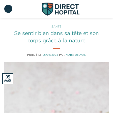
Passer
au
contenu
SANTÉ
Se sentir bien dans sa tête et son
corps grâce à la nature
PUBLIÉ LE
05/08/2025
PAR
NORA DELVAL
05
Août