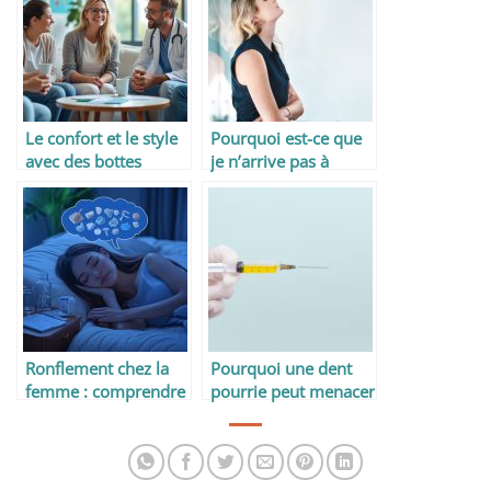
Le confort et le style
Pourquoi est-ce que
avec des bottes
je n’arrive pas à
femme en cuir fourré
tomber enceinte ?
Ronflement chez la
Pourquoi une dent
femme : comprendre
pourrie peut menacer
les causes pour
votre santé globale
mieux agir