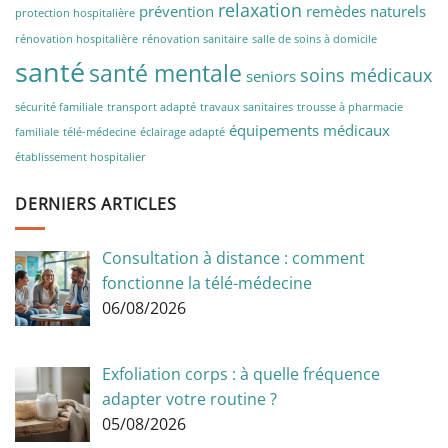
relaxation
prévention
remèdes naturels
protection hospitalière
rénovation hospitalière
rénovation sanitaire
salle de soins à domicile
santé
santé mentale
soins médicaux
seniors
sécurité familiale
transport adapté
travaux sanitaires
trousse à pharmacie
équipements médicaux
familiale
télé-médecine
éclairage adapté
établissement hospitalier
DERNIERS ARTICLES
Consultation à distance : comment
fonctionne la télé-médecine
06/08/2026
Exfoliation corps : à quelle fréquence
adapter votre routine ?
05/08/2026