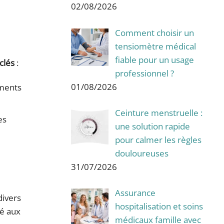
02/08/2026
Comment choisir un
tensiomètre médical
fiable pour un usage
clés
:
professionnel ?
01/08/2026
éments
Ceinture menstruelle :
es
une solution rapide
pour calmer les règles
douloureuses
31/07/2026
Assurance
divers
hospitalisation et soins
té aux
médicaux famille avec