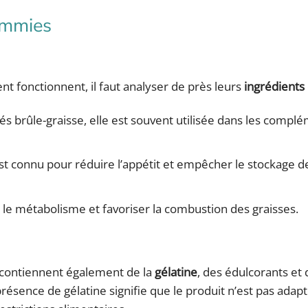
ummies
onctionnent, il faut analyser de près leurs
ingrédients 
s brûle-graisse, elle est souvent utilisée dans les compl
t est connu pour réduire l’appétit et empêcher le stockage d
 le métabolisme et favoriser la combustion des graisses.
 contiennent également de la
gélatine
, des édulcorants et 
présence de gélatine signifie que le produit n’est pas adap