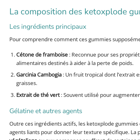
La composition des ketoxplode g
Les ingrédients principaux
Pour comprendre comment ces gummies supposément f
Cétone de framboise
: Reconnue pour ses propriété
alimentaires destinés à aider à la perte de poids.
Garcinia Cambogia
: Un fruit tropical dont l’extrai
graisses.
Extrait de thé vert
: Souvent utilisé pour augmenter
Gélatine et autres agents
Outre ces ingrédients actifs, les ketoxplode gummies
agents liants pour donner leur texture spécifique. La 