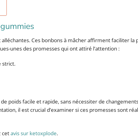
s
e gummies
alléchantes. Ces bonbons à mâcher affirment faciliter la 
ques-unes des promesses qui ont attiré l’attention :
strict.
e de poids facile et rapide, sans nécessiter de changement
ntation, il est crucial d’examiner si ces promesses sont réa
z cet
avis sur ketoxplode
.