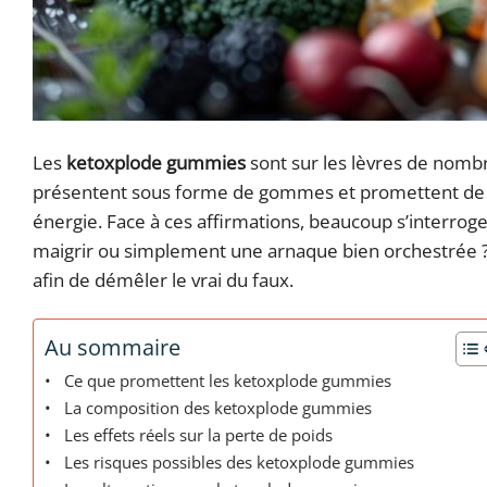
Les
ketoxplode gummies
sont sur les lèvres de nombr
présentent sous forme de gommes et promettent de vo
énergie. Face à ces affirmations, beaucoup s’interrogen
maigrir ou simplement une arnaque bien orchestrée ? 
afin de démêler le vrai du faux.
Au sommaire
Ce que promettent les ketoxplode gummies
La composition des ketoxplode gummies
Les effets réels sur la perte de poids
Les risques possibles des ketoxplode gummies