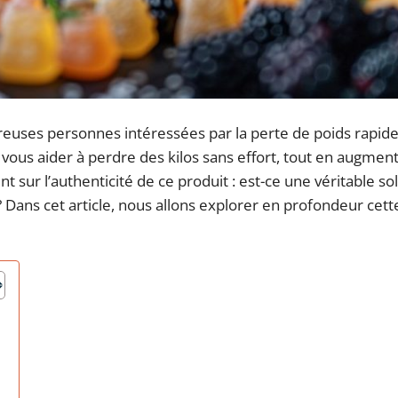
euses personnes intéressées par la perte de poids rapide.
us aider à perdre des kilos sans effort, tout en augment
t sur l’authenticité de ce produit : est-ce une véritable so
Dans cet article, nous allons explorer en profondeur cett