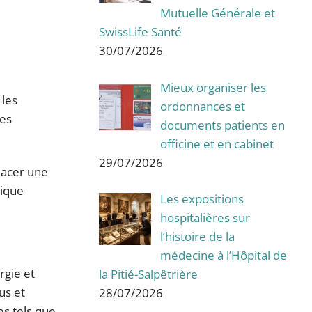
Mutuelle Générale et
SwissLife Santé
30/07/2026
Mieux organiser les
 les
ordonnances et
ves
documents patients en
officine et en cabinet
29/07/2026
lacer une
tique
Les expositions
hospitalières sur
l’histoire de la
médecine à l’Hôpital de
rgie et
la Pitié-Salpêtrière
us et
28/07/2026
s tels que