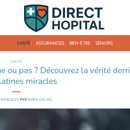
SANTÉ
ASSURANCES
BIEN-ÊTRE
SÉNIORS
SANTÉ
 ou pas ? Découvrez la vérité derr
latines miracles
29/08/2025
PAR
NORA DELVAL