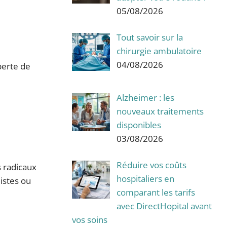
05/08/2026
Tout savoir sur la
chirurgie ambulatoire
04/08/2026
perte de
Alzheimer : les
nouveaux traitements
disponibles
03/08/2026
Réduire vos coûts
s radicaux
hospitaliers en
listes ou
comparant les tarifs
avec DirectHopital avant
vos soins